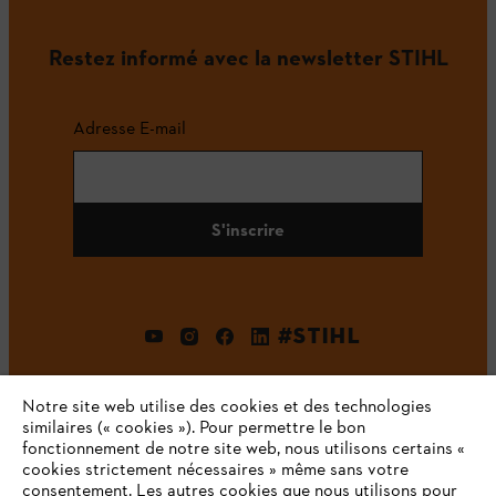
Restez informé avec la newsletter STIHL
Adresse E-mail
S'inscrire
#STIHL
Notre site web utilise des cookies et des technologies
similaires (« cookies »). Pour permettre le bon
fonctionnement de notre site web, nous utilisons certains «
cookies strictement nécessaires » même sans votre
consentement. Les autres cookies que nous utilisons pour