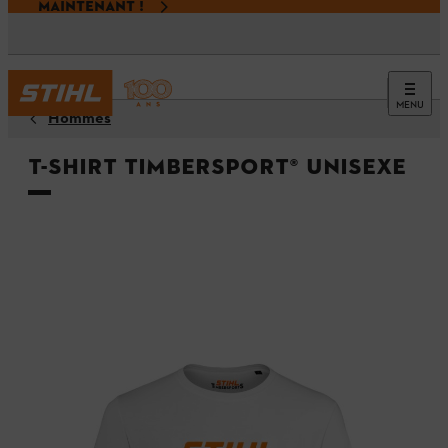
MAINTENANT !
MENU
Hommes
T-shirt TIMBERSPORT® Unisexe