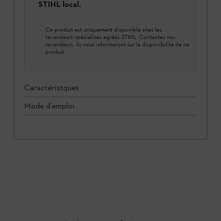
STIHL local.
Ce produit est uniquement disponible chez les
revendeurs spécialisés agréés STIHL. Contactez nos
revendeurs, ils vous informeront sur la disponibilité de ce
produit.
Caractéristques
Mode d'emploi