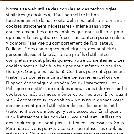
Notre site web utilise des cookies et des technologies
similaires (« cookies »). Pour permettre le bon
fonctionnement de notre site web, nous utilisons certains «
cookies strictement nécessaires » même sans votre
consentement. Les autres cookies que nous utilisons pour
optimiser la navigation et fournir un contenu personnalisé,
L'Entreprise
y compris l'analyse du comportement de l'utilisateur,
l'efficacité des campagnes publicitaires, des publicités
personnalisées et la création de profils d'utilisateurs
complets, ne sont placés qu'avec votre consentement. Les
STIHL FAQ
cookies sont utilisés à la fois par nous-mêmes et par des
tiers (ex. Google ou Tealium). Ces tiers peuvent également
traiter vos données à caractère personnel en dehors de
l’Espace économique européen. Voir « Paramètres » et «
Politique en matière de cookies » pour vous informer sur les
Contact
cookies utilisés par nous-mêmes et par les tiers. En cliquant
sur « Accepter tous les cookies », vous nous donnez votre
consentement pour l’utilisation de tous les cookies et le
VOTRE NAVIGATEUR INTERNET
traitement des données qui y sont associées. En cliquant
N'EST PLUS PRIS EN CHARGE
sur « Refuser tous les cookies », vous refusez l'utilisation
des cookies qui ne sont pas strictement nécessaires. Sous
Politique de protection des données
Paramètres, vous pouvez accepter ou refuser les cookies