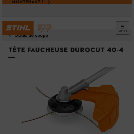
MAINTENANT !
MENU
Outils de coupe
Tête faucheuse DuroCut 40-4