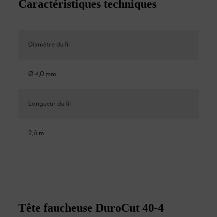
Caractéristiques techniques
Diamètre du fil
Ø 4,0 mm
Longueur du fil
2,6 m
Tête faucheuse DuroCut 40-4