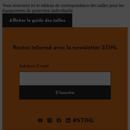
Vous trouverez ici le tableau de correspondance des tailles pour les
équipements de protection individuelle
Afficher le guide des tailles
Restez informé avec la newsletter STIHL
Adresse E-mail
S'inscrire
#STIHL