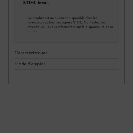
STIHL local.
Ce produit est uniquement disponible chez les
revendeurs spécialisés agréés STIHL. Contactez nos
revendeurs, ils vous informeront sur la disponibilité de ce
produit.
Caractéristques
Mode d'emploi