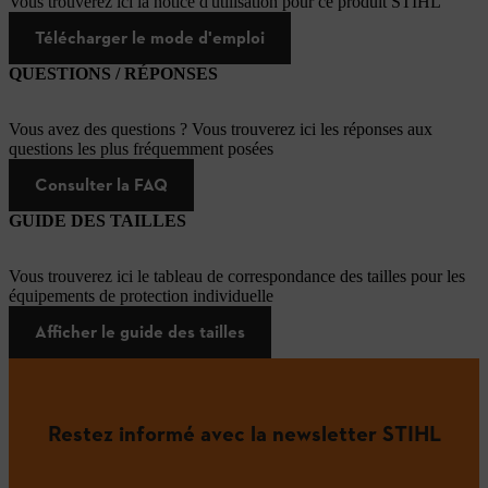
Vous trouverez ici la notice d'utilisation pour ce produit STIHL
Télécharger le mode d'emploi
QUESTIONS / RÉPONSES
Vous avez des questions ? Vous trouverez ici les réponses aux
questions les plus fréquemment posées
Consulter la FAQ
GUIDE DES TAILLES
Vous trouverez ici le tableau de correspondance des tailles pour les
équipements de protection individuelle
Afficher le guide des tailles
Restez informé avec la newsletter STIHL