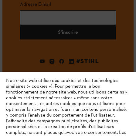
Adresse E-mail
S'inscrire
#STIHL
Notre site web utilise des cookies et des technologies
similaires (« cookies »). Pour permettre le bon
fonctionnement de notre site web, nous utilisons certains «
cookies strictement nécessaires » même sans votre
consentement. Les autres cookies que nous utilisons pour
optimiser la navigation et fournir un contenu personnalisé,
L'Entreprise
y compris l'analyse du comportement de l'utilisateur,
l'efficacité des campagnes publicitaires, des publicités
personnalisées et la création de profils d'utilisateurs
complets, ne sont placés qu'avec votre consentement. Les