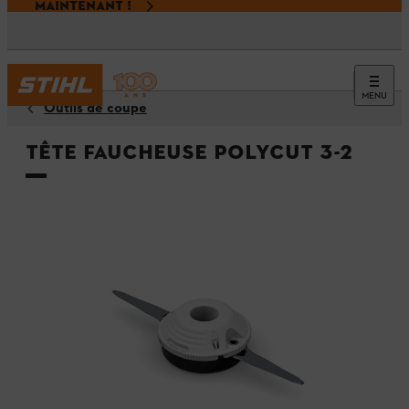
MAINTENANT !
MENU
Outils de coupe
Tête faucheuse PolyCut 3-2