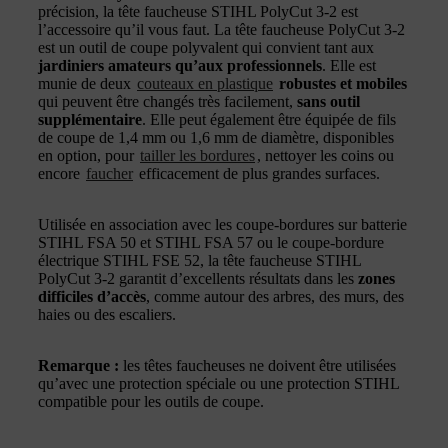
précision, la tête faucheuse STIHL PolyCut 3-2 est
l’accessoire qu’il vous faut. La tête faucheuse PolyCut 3-2
est un outil de coupe polyvalent qui convient tant aux
jardiniers amateurs qu’aux professionnels
. Elle est
munie de deux
couteaux en plastique
robustes et mobiles
qui peuvent être changés très facilement,
sans outil
supplémentaire
. Elle peut également être équipée de fils
de coupe de 1,4 mm ou 1,6 mm de diamètre, disponibles
en option, pour
tailler les bordures
, nettoyer les coins ou
encore
faucher
efficacement de plus grandes surfaces.
Utilisée en association avec les coupe-bordures sur batterie
STIHL FSA 50 et STIHL FSA 57 ou le coupe-bordure
électrique STIHL FSE 52, la tête faucheuse STIHL
PolyCut 3-2 garantit d’excellents résultats dans les
zones
difficiles d’accès
, comme autour des arbres, des murs, des
haies ou des escaliers.
Remarque :
les têtes faucheuses ne doivent être utilisées
qu’avec une protection spéciale ou une protection STIHL
compatible pour les outils de coupe.