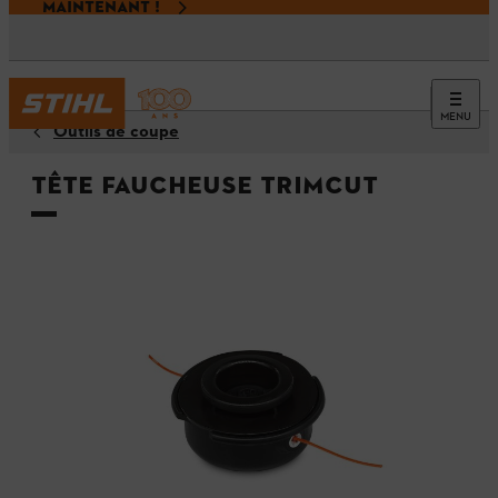
MAINTENANT !
MENU
Outils de coupe
Tête faucheuse TrimCut