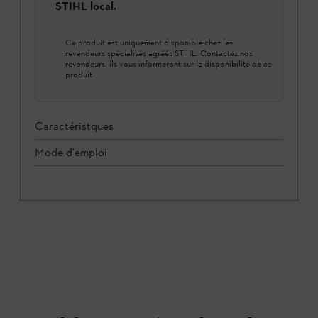
STIHL local.
Ce produit est uniquement disponible chez les
revendeurs spécialisés agréés STIHL. Contactez nos
revendeurs, ils vous informeront sur la disponibilité de ce
produit.
Caractéristques
Mode d'emploi