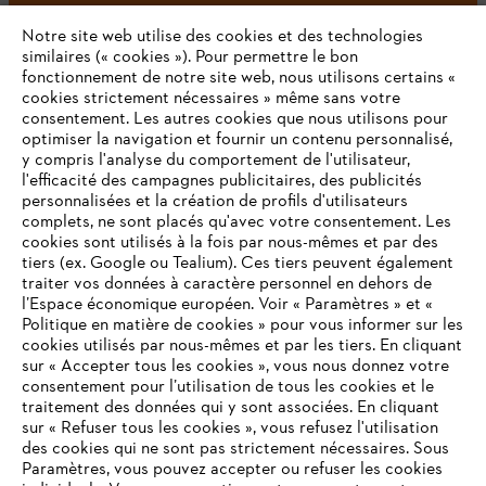
Notre site web utilise des cookies et des technologies
similaires (« cookies »). Pour permettre le bon
fonctionnement de notre site web, nous utilisons certains «
cookies strictement nécessaires » même sans votre
consentement. Les autres cookies que nous utilisons pour
optimiser la navigation et fournir un contenu personnalisé,
L'Entreprise
y compris l'analyse du comportement de l'utilisateur,
l'efficacité des campagnes publicitaires, des publicités
personnalisées et la création de profils d'utilisateurs
complets, ne sont placés qu'avec votre consentement. Les
STIHL FAQ
cookies sont utilisés à la fois par nous-mêmes et par des
tiers (ex. Google ou Tealium). Ces tiers peuvent également
traiter vos données à caractère personnel en dehors de
l’Espace économique européen. Voir « Paramètres » et «
Politique en matière de cookies » pour vous informer sur les
Contact
cookies utilisés par nous-mêmes et par les tiers. En cliquant
sur « Accepter tous les cookies », vous nous donnez votre
consentement pour l’utilisation de tous les cookies et le
VOTRE NAVIGATEUR INTERNET
traitement des données qui y sont associées. En cliquant
N'EST PLUS PRIS EN CHARGE
sur « Refuser tous les cookies », vous refusez l'utilisation
des cookies qui ne sont pas strictement nécessaires. Sous
Politique de protection des données
Paramètres, vous pouvez accepter ou refuser les cookies