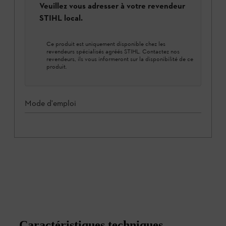
Veuillez vous adresser à votre revendeur
STIHL local.
Ce produit est uniquement disponible chez les
revendeurs spécialisés agréés STIHL. Contactez nos
revendeurs, ils vous informeront sur la disponibilité de ce
produit.
Mode d'emploi
Caractéristiques techniques