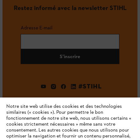
Restez informé avec la newsletter STIHL
Adresse E-mail
S'inscrire
#STIHL
Notre site web utilise des cookies et des technologies
similaires (« cookies »). Pour permettre le bon
fonctionnement de notre site web, nous utilisons certains «
cookies strictement nécessaires » même sans votre
consentement. Les autres cookies que nous utilisons pour
optimiser la navigation et fournir un contenu personnalisé,
L'Entreprise