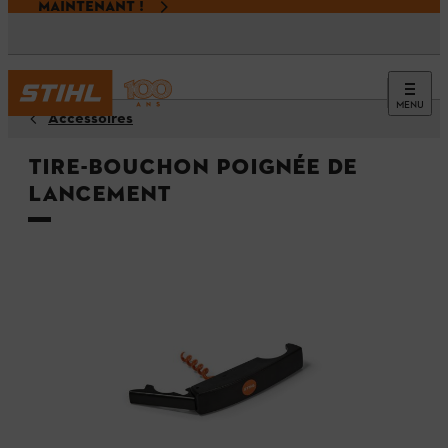
MAINTENANT !
MENU
Accessoires
Tire-bouchon POIGNÉE DE
LANCEMENT