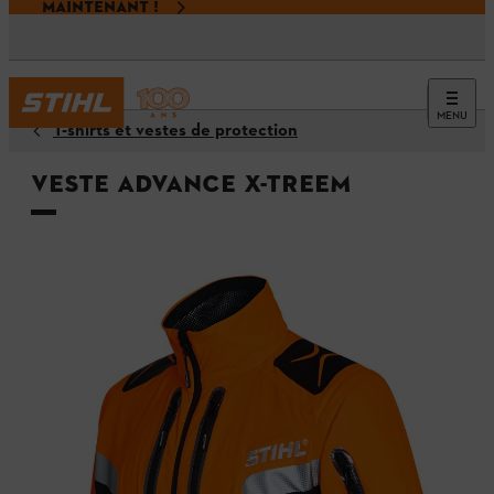
MAINTENANT !
MENU
T-shirts et vestes de protection
Veste ADVANCE X-TREEm