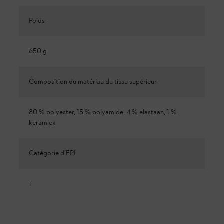
Poids
650 g
Composition du matériau du tissu supérieur
80 % polyester, 15 % polyamide, 4 % elastaan, 1 %
keramiek
Catégorie d’EPI
1