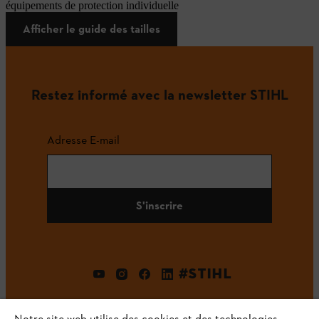
équipements de protection individuelle
Afficher le guide des tailles
Restez informé avec la newsletter STIHL
Adresse E-mail
S'inscrire
#STIHL