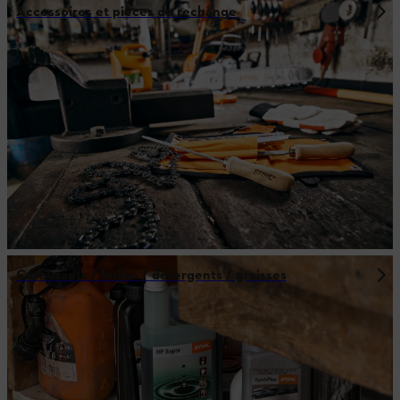
Accessoires et pièces de rechange
Carburants / huiles / détergents / graisses