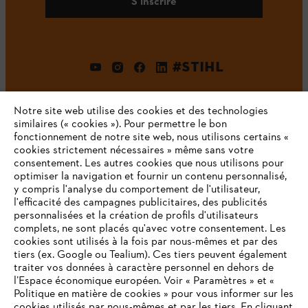
S'inscrire
#STIHL
Notre site web utilise des cookies et des technologies
similaires (« cookies »). Pour permettre le bon
fonctionnement de notre site web, nous utilisons certains «
cookies strictement nécessaires » même sans votre
consentement. Les autres cookies que nous utilisons pour
optimiser la navigation et fournir un contenu personnalisé,
L'Entreprise
y compris l'analyse du comportement de l'utilisateur,
l'efficacité des campagnes publicitaires, des publicités
personnalisées et la création de profils d'utilisateurs
complets, ne sont placés qu'avec votre consentement. Les
STIHL FAQ
cookies sont utilisés à la fois par nous-mêmes et par des
tiers (ex. Google ou Tealium). Ces tiers peuvent également
traiter vos données à caractère personnel en dehors de
l’Espace économique européen. Voir « Paramètres » et «
Politique en matière de cookies » pour vous informer sur les
Contact
cookies utilisés par nous-mêmes et par les tiers. En cliquant