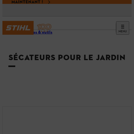
MAINTENANT !
MENU
Machines & outils
SÉCATEURS POUR LE JARDIN