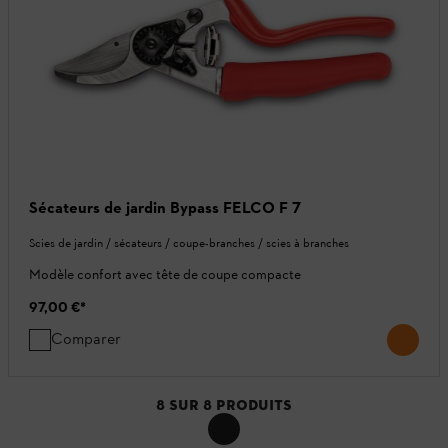
Sécateurs de jardin Bypass FELCO F 7
Scies de jardin / sécateurs / coupe-branches / scies à branches
Modèle confort avec tête de coupe compacte
97,00 €
*
Comparer
8
SUR
8
PRODUITS