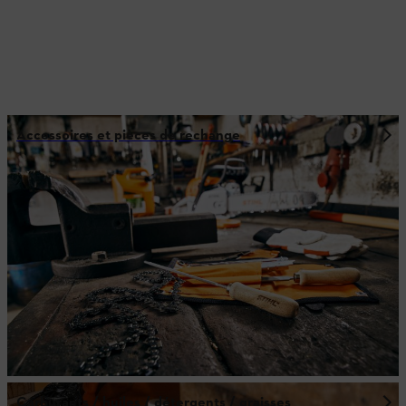
Accessoires et pièces de rechange
Carburants / huiles / détergents / graisses