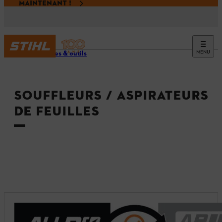
MAINTENANT !
MENU
Machines & outils
SOUFFLEURS / ASPIRATEURS
DE FEUILLES