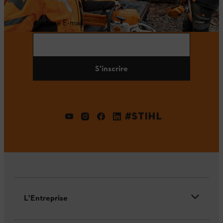
Adresse E-mail
S'inscrire
#STIHL
L'Entreprise