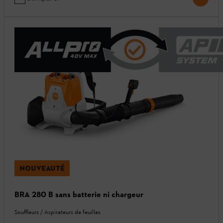
NOUVEAUTÉ
BRA 280 B sans batterie ni chargeur
Souffleurs / Aspirateurs de feuilles