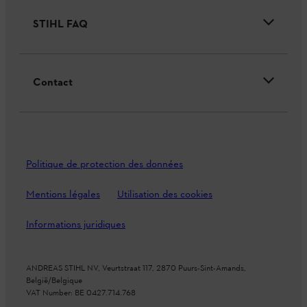
STIHL FAQ
Contact
Politique de protection des données
Mentions légales
Utilisation des cookies
Informations juridiques
ANDREAS STIHL NV, Veurtstraat 117, 2870 Puurs-Sint-Amands,
België/Belgique
VAT Number: BE 0427.714.768