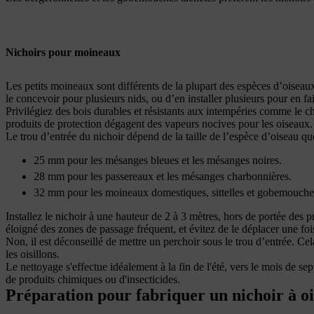
Nichoirs pour moineaux
Les petits moineaux sont différents de la plupart des espèces d’oiseaux 
le concevoir pour plusieurs nids, ou d’en installer plusieurs pour en fa
Privilégiez des bois durables et résistants aux intempéries comme le chêne
produits de protection dégagent des vapeurs nocives pour les oiseaux.
Le trou d’entrée du nichoir dépend de la taille de l’espèce d’oiseau qu
25 mm pour les mésanges bleues et les mésanges noires.
28 mm pour les passereaux et les mésanges charbonnières.
32 mm pour les moineaux domestiques, sittelles et gobemouches
Installez le nichoir à une hauteur de 2 à 3 mètres, hors de portée des p
éloigné des zones de passage fréquent, et évitez de le déplacer une fois
Non, il est déconseillé de mettre un perchoir sous le trou d’entrée. Cel
les oisillons.
Le nettoyage s'effectue idéalement à la fin de l'été, vers le mois de sep
de produits chimiques ou d'insecticides.
Préparation pour fabriquer un nichoir à o