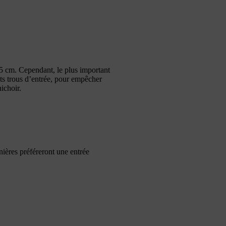
5 cm. Cependant, le plus important
tits trous d’entrée, pour empêcher
ichoir.
ières préféreront une entrée