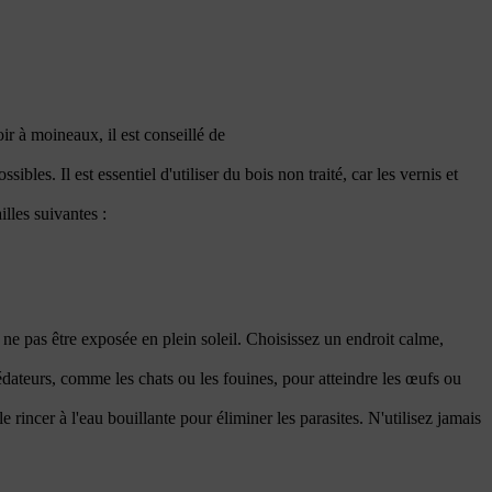
ir à moineaux, il est conseillé de
bles. Il est essentiel d'utiliser du bois non traité, car les vernis et
lles suivantes :
t ne pas être exposée en plein soleil. Choisissez un endroit calme,
prédateurs, comme les chats ou les fouines, pour atteindre les œufs ou
e rincer à l'eau bouillante pour éliminer les parasites. N'utilisez jamais