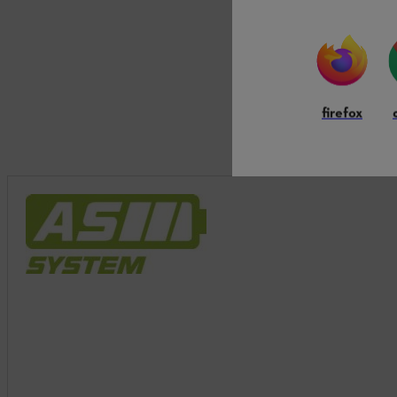
firefox