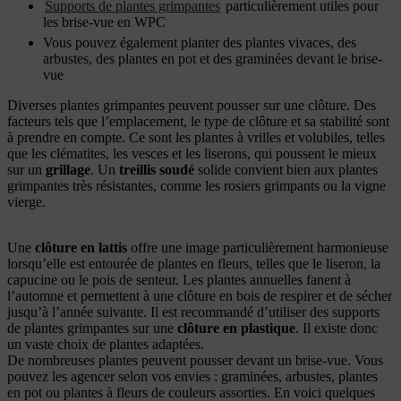
Supports de plantes grimpantes
particulièrement utiles pour
les brise-vue en WPC
Vous pouvez également planter des plantes vivaces, des
arbustes, des plantes en pot et des graminées devant le brise-
vue
Diverses plantes grimpantes peuvent pousser sur une clôture. Des
facteurs tels que l’emplacement, le type de clôture et sa stabilité sont
à prendre en compte. Ce sont les plantes à vrilles et volubiles, telles
que les clématites, les vesces et les liserons, qui poussent le mieux
sur un
grillage
. Un
treillis soudé
solide convient bien aux plantes
grimpantes très résistantes, comme les rosiers grimpants ou la vigne
vierge.
Une
clôture en lattis
offre une image particulièrement harmonieuse
lorsqu’elle est entourée de plantes en fleurs, telles que le liseron, la
capucine ou le pois de senteur. Les plantes annuelles fanent à
l’automne et permettent à une clôture en bois de respirer et de sécher
jusqu’à l’année suivante. Il est recommandé d’utiliser des supports
de plantes grimpantes sur une
clôture en plastique
. Il existe donc
un vaste choix de plantes adaptées.
De nombreuses plantes peuvent pousser devant un brise-vue. Vous
pouvez les agencer selon vos envies : graminées, arbustes, plantes
en pot ou plantes à fleurs de couleurs assorties. En voici quelques