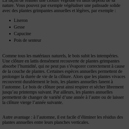
La façon de réaliser une clôture végétale en lattis dépend de sa
nature. Vous pouvez par exemple végétaliser une palissade solide
avec des plantes grimpantes annuelles et légères, par exemple :
Liseron
Gesse
Capucine
Pois de senteur
Comme tous les matériaux naturels, le bois subit les intempéries.
Une clôture en lattis densément recouverte de plantes grimpantes
absorbe l’humidité, qui ne peut pas s’évaporer correctement à cause
de la couche de plantes. Certaines espèces annuelles permettent de
prolonger la durée de vie de la clôture. Alors que les plantes vivaces
recouvrent durablement le bois, les plantes annuelles fanent à
l’automne. Le bois de clôture peut ainsi respirer et sécher librement
jusqu’au printemps suivant. Par ailleurs, les plantes annuelles
permettent de changer de variété d’une année à l’autre ou de laisser
la clôture vierge l’année suivante.
Autre avantage : à l’automne, il est facile d’éliminer les résidus des
plantes annuelles entre leurs planches verticales.