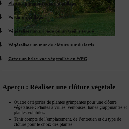
Plantes grimpantes sur le grillage
Verdir un grillage
Végétaliser un grillage ou un treillis soudé
Végétaliser un mur de clôture sur du lattis
Créer un brise-vue végétalisé en WPC
Aperçu : Réaliser une clôture végétale
Quatre catégories de plantes grimpantes pour une clôture
végétalisée : Plantes à vrilles, ventouses, lianes grappinantes et
plantes volubiles.
Tenir compte de l’emplacement, de l’entretien et du type de
clôture pour le choix des plantes