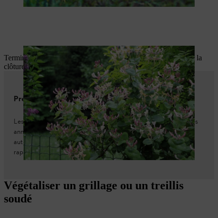
Terminé ! Les plantes à vrilles peuvent maintenant grimper sur la
clôture et former un brise-vue.
Préparation à l'hiver
Les clôtures à mailles serrées recouvertes de plantes grimpantes
annuelles doivent être débarrassées des pousses sèches en
automne. Vous pouvez le faire manuellement ou encore plus
rapidement avec un râteau à feuilles.
Végétaliser un grillage ou un treillis
soudé