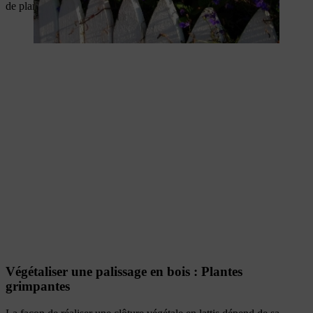
de plantes fleuries et persistantes.
Végétaliser une palissage en bois : Plantes
grimpantes