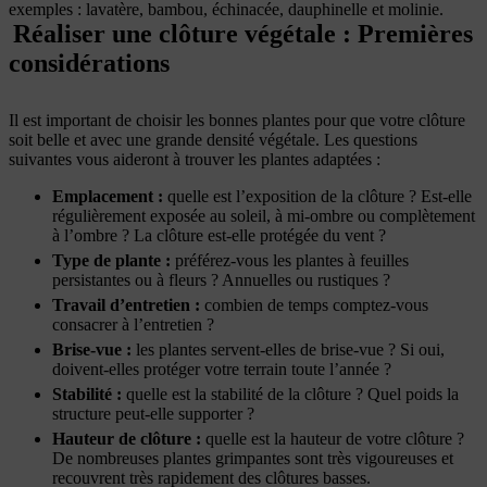
exemples : lavatère, bambou, échinacée, dauphinelle et molinie.
Réaliser une clôture végétale : Premières
considérations
Il est important de choisir les bonnes plantes pour que votre clôture
soit belle et avec une grande densité végétale. Les questions
suivantes vous aideront à trouver les plantes adaptées :
Emplacement :
quelle est l’exposition de la clôture ? Est-elle
régulièrement exposée au soleil, à mi-ombre ou complètement
à l’ombre ? La clôture est-elle protégée du vent ?
Type de plante
:
préférez-vous les plantes à feuilles
persistantes ou à fleurs ? Annuelles ou rustiques ?
Travail d’entretien
:
combien de temps comptez-vous
consacrer à l’entretien ?
Brise-vue
:
les plantes servent-elles de brise-vue ? Si oui,
doivent-elles protéger votre terrain toute l’année ?
Stabilité
:
quelle est la stabilité de la clôture ? Quel poids la
structure peut-elle supporter ?
Hauteur de clôture
:
quelle est la hauteur de votre clôture ?
De nombreuses plantes grimpantes sont très vigoureuses et
recouvrent très rapidement des clôtures basses.