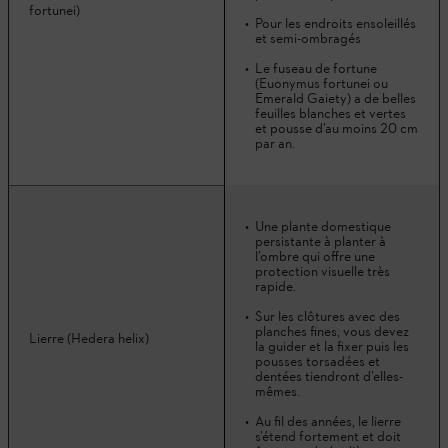
fortunei)
Pour les endroits ensoleillés
et semi-ombragés
Le fuseau de fortune
(Euonymus fortunei ou
Emerald Gaiety) a de belles
feuilles blanches et vertes
et pousse d’au moins 20 cm
par an.
Une plante domestique
persistante à planter à
l’ombre qui offre une
protection visuelle très
rapide.
Sur les clôtures avec des
planches fines, vous devez
Lierre (Hedera helix)
la guider et la fixer puis les
pousses torsadées et
dentées tiendront d’elles-
mêmes.
Au fil des années, le lierre
s’étend fortement et doit