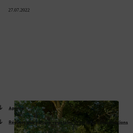
27.07.2022
Aperçu
Réaliser une clôture végétale : Premières considérations