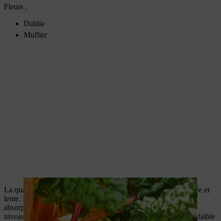
Fleurs :
Dahlia
Muflier
La quatrième année, plantez des végétaux à absorption modérée et
lente. La cinquième année, préférez uniquement des plantes à
absorption lente qui seront plus à même de faire face au faible
niveau de nutriments présent dans votre potager. Les plantes à faible