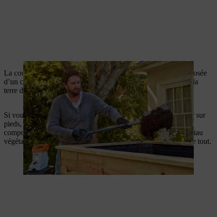
La couche supérieure, destinée aux plantations, doit être composée
d’un compost fin arrivé à maturité ou de terreau mélangé à de la
terre de jardin.
Si vous souhaitez simplifier la conception de votre bac potager sur
pieds, vous pouvez vous contenter de trois couches : l’une
composée de branches assez grossières, la suivante d’un matériau
végétal de calibre intermédiaire, et du terreau pour compléter le tout.