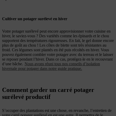
Cultiver un potager surélevé en hiver
Votre potager surélevé peut encore approvisionner votre cuisine en
hiver, le saviez-vous ? Des variétés comme les épinards et le chou
supportent des températures rigoureuses. En fait, le gel donne encore
plus de goût au chou ! Les côtes de blette sont très résistantes au
froid. Ces légumes sont plantés en été puis récoltés en hiver. Vous
pouvez également combler votre potager avec du terreau et le laisser
se reposer pendant l’hiver. Dans ce cas, protégez-le en le recouvrant
d’une bâche.
Nous avons réuni tous nos conseils d’isolation
hivernale pour potager dans notre guide pratique.
Comment garder un carré potager
surélevé productif
S’occuper des plantations est une chose, en revanche, l’entretien de
votre carré potager surélevé en est une autre. Il permettra de le