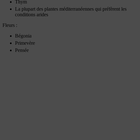
Thym
La plupart des plantes méditerranéennes qui préfèrent les
conditions arides
Fleurs :
Bégonia
Primevère
Pensée