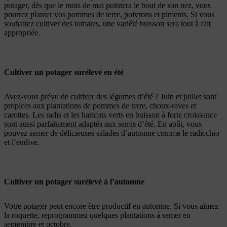
potager, dès que le mois de mai pointera le bout de son nez, vous
pourrez planter vos pommes de terre, poivrons et piments. Si vous
souhaitez cultiver des tomates, une variété buisson sera tout à fait
appropriée.
Cultiver un potager surélevé en été
Avez-vous prévu de cultiver des légumes d’été ? Juin et juillet sont
propices aux plantations de pommes de terre, choux-raves et
carottes. Les radis et les haricots verts en buisson à forte croissance
sont aussi parfaitement adaptés aux semis d’été. En août, vous
pouvez semer de délicieuses salades d’automne comme le radicchio
et l’endive.
Cultiver un potager surélevé à l’automne
Votre potager peut encore être productif en automne. Si vous aimez
la roquette, reprogrammez quelques plantations à semer en
septembre et octobre.