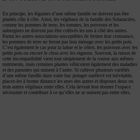
En principe, les légumes d’une même famille ne doivent pas être
plantés côte à côte. Ainsi, les végétaux de la famille des Solanacées,
comme les pommes de terre, les tomates, les poivrons et les
aubergines ne doivent pas être cultivés les uns à côté des autres.
Parmi les autres associations susceptibles de freiner leur croissance,
les pommes de terre ne feront pas bon ménage avec les petits pois.
C’est également le cas pour la laitue et le céleri, les poivrons avec les
petits pois ou encore le chou avec les oignons. Souvent, la raison de
cette incompatibilité vient tout simplement de la course aux mêmes
nutriments, mais certaines plantes véhiculent également des maladies
et des parasites qui nuisent à l’autre. Si cultiver plusieurs variétés
d’une même famille dans votre bac potager surélevé est inévitable,
placez-les à bonne distance les unes des autres et disposez deux ou
trois autres végétaux entre elles. Cela devrait leur donner l’espace
nécessaire et contribuer à ce qu’elles ne se nuisent pas entre elles.