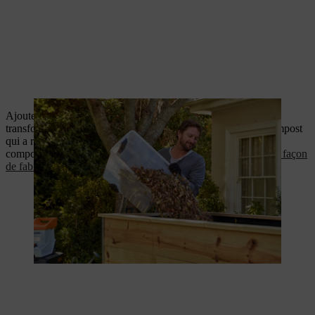
Ajoutez à ce stade une couche de compost non tamisé semi-
transformé d’une épaisseur de 10 à 15 cm. Il s’agit là d’un compost
qui a reposé pendant 6 à 9 mois et qui est plus grossier que le
compost mûr.
Découvrez plus d’informations sur la meilleure façon
de fabriquer du compost dans notre guide.