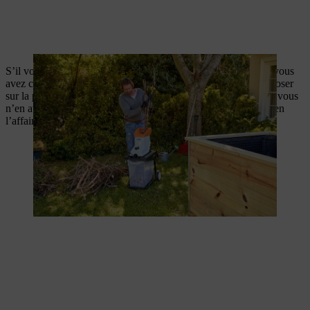
S’il vous reste un peu de gazon en mottes des fondations que vous
avez creusées pour votre potager sur pied, vous pouvez le déposer
sur la première couche grossière mélangé à un peu de terre. Si vous
n’en avez pas de disponible, une vieille couverture fera très bien
l’affaire, elle doit juste être perméable à l’eau.