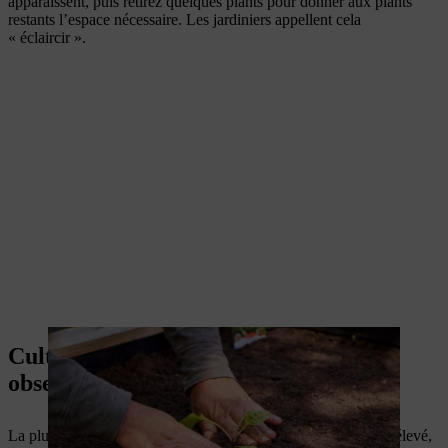
apparaissent, puis retirez quelques plants pour donner aux plants
restants l’espace nécessaire. Les jardiniers appellent cela
« éclaircir ».
Cultiver un potager sur pieds :
observations utiles
La plupart des plantes s’épanouissent dans un bac potager surélevé,