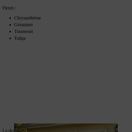
Fleurs :
Chrysanthème
Géranium
Tournesol
Tulipe
La deuxième année, optez pour un mélange de plantes à forte