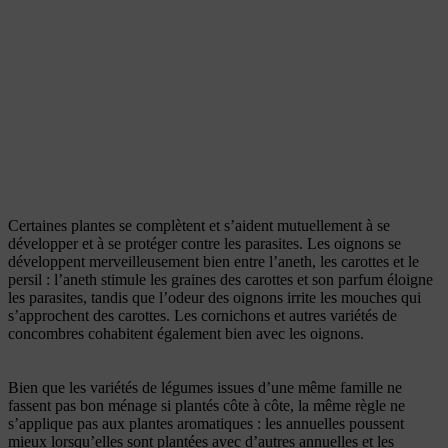
Certaines plantes se complètent et s’aident mutuellement à se
développer et à se protéger contre les parasites. Les oignons se
développent merveilleusement bien entre l’aneth, les carottes et le
persil : l’aneth stimule les graines des carottes et son parfum éloigne
les parasites, tandis que l’odeur des oignons irrite les mouches qui
s’approchent des carottes. Les cornichons et autres variétés de
concombres cohabitent également bien avec les oignons.
Bien que les variétés de légumes issues d’une même famille ne
fassent pas bon ménage si plantés côte à côte, la même règle ne
s’applique pas aux plantes aromatiques : les annuelles poussent
mieux lorsqu’elles sont plantées avec d’autres annuelles et les