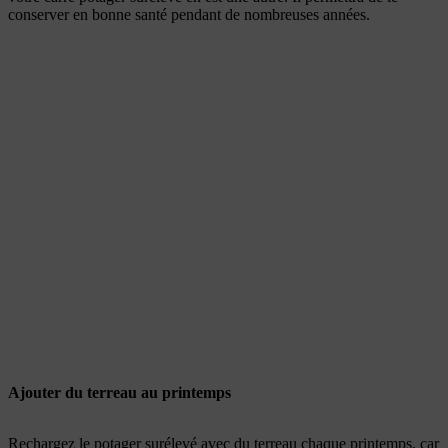
conserver en bonne santé pendant de nombreuses années.
Ajouter du terreau au printemps
Rechargez le potager surélevé avec du terreau chaque printemps, car