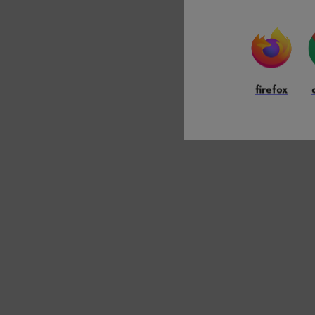
firefox