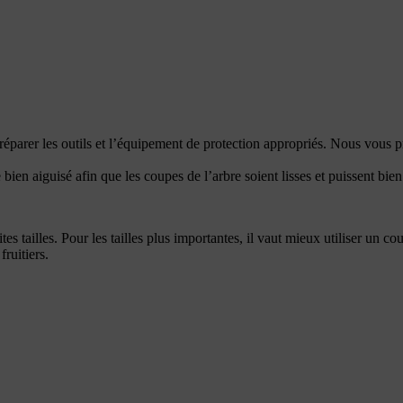
e préparer les outils et l’équipement de protection appropriés. Nous vous
re bien aiguisé afin que les coupes de l’arbre soient lisses et puissent bie
es tailles. Pour les tailles plus importantes, il vaut mieux utiliser un 
fruitiers.