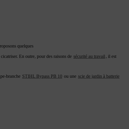
 proposons quelques
n cicatriser. En outre, pour des raisons de
sécurité au travail
, il est
coupe-branche
STIHL Bypass PB 10
ou une
scie de jardin à batterie