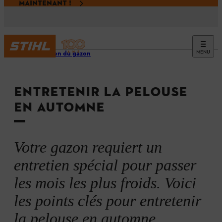
MAINTENANT !
MENU
Entretien du gazon
ENTRETENIR LA PELOUSE
EN AUTOMNE
Votre gazon requiert un
entretien spécial pour passer
les mois les plus froids. Voici
les points clés pour entretenir
la pelouse en automne.