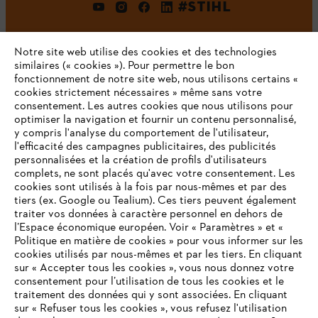
#STIHL
Notre site web utilise des cookies et des technologies
similaires (« cookies »). Pour permettre le bon
fonctionnement de notre site web, nous utilisons certains «
cookies strictement nécessaires » même sans votre
consentement. Les autres cookies que nous utilisons pour
optimiser la navigation et fournir un contenu personnalisé,
L'Entreprise
y compris l'analyse du comportement de l'utilisateur,
l'efficacité des campagnes publicitaires, des publicités
personnalisées et la création de profils d'utilisateurs
complets, ne sont placés qu'avec votre consentement. Les
STIHL FAQ
cookies sont utilisés à la fois par nous-mêmes et par des
tiers (ex. Google ou Tealium). Ces tiers peuvent également
traiter vos données à caractère personnel en dehors de
l’Espace économique européen. Voir « Paramètres » et «
Politique en matière de cookies » pour vous informer sur les
Contact
cookies utilisés par nous-mêmes et par les tiers. En cliquant
sur « Accepter tous les cookies », vous nous donnez votre
consentement pour l’utilisation de tous les cookies et le
VOTRE NAVIGATEUR INTERNET
traitement des données qui y sont associées. En cliquant
N'EST PLUS PRIS EN CHARGE
sur « Refuser tous les cookies », vous refusez l'utilisation