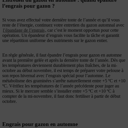
l’engrais pour gazon ?
Si vous avez effectué votre dernière tonte de l’année et qu’il vous
reste de l’énergie, continuez votre entretien du gazon automnal avec
l’épandage de l’engrais
, car c’est le moment opportun pour cette
opération. Un épandeur d’engrais vous facilite la tâche et garantit
une répartition uniforme des nutriments sur le gazon entier.
En règle générale, il faut épandre l’engrais pour gazon en automne
avant la première gelée et après la dernière tonte de l’année. Dès que
les températures deviennent durablement plus fraîches, de la mi-
octobre au début novembre, il est temps de préparer votre pelouse à
son repos hivernal avec l’engrais spécial pour l’automne. Le
métabolisme des graminées s’arrête naturellement entre +5 ºC et +10
ºC. Vérifiez les températures de l’année précédente pour juger au
mieux. Si le mercure semble s’installer entre +5 ºC et +10 ºC à
compter de la mi-novembre, il faut donc fertiliser à partir de début
octobre.
Engrais pour gazon en automne