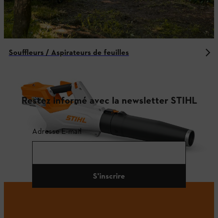
Souffleurs / Aspirateurs de feuilles
Restez informé avec la newsletter STIHL
Adresse E-mail
S'inscrire