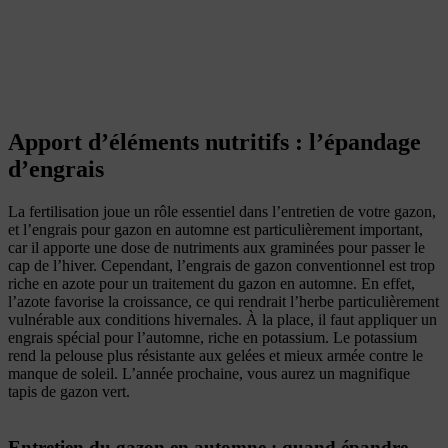
Apport d’éléments nutritifs : l’épandage
d’engrais
La fertilisation joue un rôle essentiel dans l’entretien de votre gazon,
et l’engrais pour gazon en automne est particulièrement important,
car il apporte une dose de nutriments aux graminées pour passer le
cap de l’hiver. Cependant, l’engrais de gazon conventionnel est trop
riche en azote pour un traitement du gazon en automne. En effet,
l’azote favorise la
croissance, ce qui rendrait l’herbe particulièrement
vulnérable aux conditions hivernales. À la place, il faut appliquer un
engrais spécial pour l’automne, riche en potassium. Le potassium
rend la pelouse plus résistante aux gelées et mieux armée contre le
manque de soleil. L’année prochaine, vous aurez un magnifique
tapis de gazon vert.
Entretien du gazon en automne : quand épandre