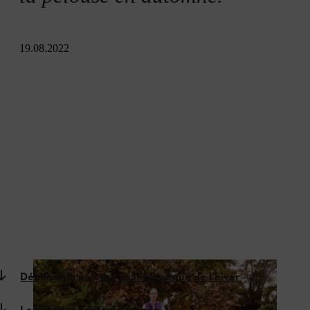
19.08.2022
Déblayer la pelouse avant la venue de l’hiver