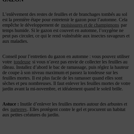
L’enlèvement des restes de feuilles et de branchages tombés au sol
est la première étape pour entretenir le gazon pour l’automne. Cela
empêche le développement de
moisissures et de champignons
par
temps humide. Si le gazon est couvert en automne, l’oxygène ne
peut pas circuler, ce qui le rend vulnérable aux insectes ravageurs et
aux maladies.
Conseil pour l’entretien du gazon en automne : vous pouvez utiliser
votre
tondeuse
si vous n’avez pas envie de collecter les feuilles au
râteau. Installez d’abord le bac de ramassage, puis réglez la hauteur
de coupe à son niveau maximum et passez la tondeuse sur les
feuilles mortes. Il est plus facile de les ramasser quand elles sont
sèches et peu nombreuses. Il faut enlever les feuilles mortes de votre
jardin avant la mi-novembre, et idéalement quand le soleil brille.
Astuce :
Inutile d’enlever les feuilles mortes autour des arbustes et
des
parterres
. Elles protègent contre le gel et procurent un habitat
aux petites créatures du jardin.