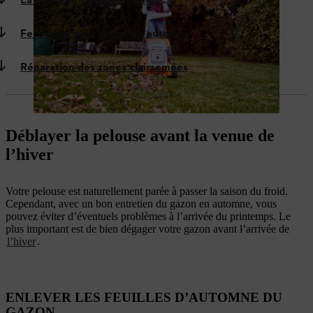
La dernière tonte de l’année
Fertilisant pour gazon en automne
Réparation des zones clairsemées
Déblayer la pelouse avant la venue de
l’hiver
Votre pelouse est naturellement parée à passer la saison du froid.
Cependant, avec un bon entretien du gazon en automne, vous
pouvez éviter d’éventuels problèmes à l’arrivée du printemps. Le
plus important est de bien dégager votre gazon avant l’arrivée de
l’hiver
.
ENLEVER LES FEUILLES D’AUTOMNE DU
GAZON