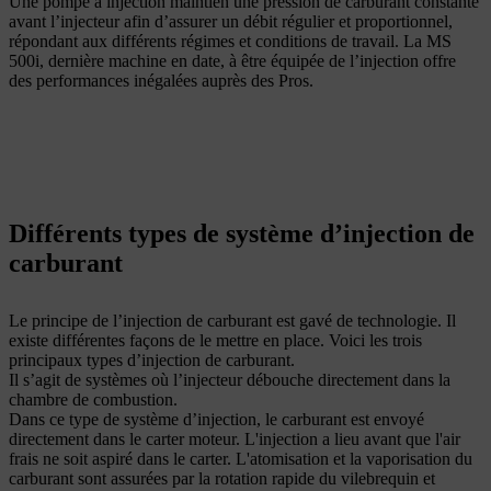
Une pompe à injection maintien une pression de carburant constante
avant l’injecteur afin d’assurer un débit régulier et proportionnel,
répondant aux différents régimes et conditions de travail. La MS
500i, dernière machine en date, à être équipée de l’injection offre
des performances inégalées auprès des Pros.
Différents types de système d’injection de
carburant
Le principe de l’injection de carburant est gavé de technologie. Il
existe différentes façons de le mettre en place. Voici les trois
principaux types d’injection de carburant.
Il s’agit de systèmes où l’injecteur débouche directement dans la
chambre de combustion.
Dans ce type de système d’injection, le carburant est envoyé
directement dans le carter moteur. L'injection a lieu avant que l'air
frais ne soit aspiré dans le carter. L'atomisation et la vaporisation du
carburant sont assurées par la rotation rapide du vilebrequin et