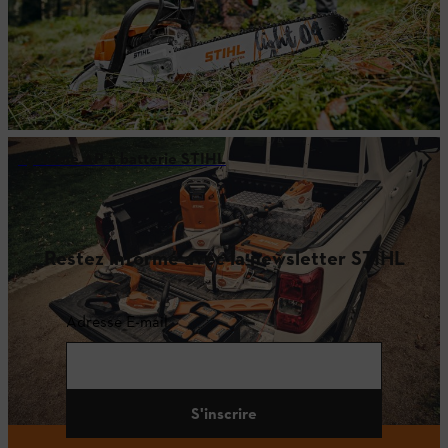
Système AP à batterie STIHL
Restez informé avec la newsletter STIHL
Adresse E-mail
S'inscrire