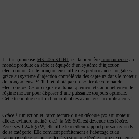
La tronçonneuse
MS 500i STIHL
est la première
tronçonneuse
au
monde produite en série et équipée d’un système d’injection
électronique. Cette tronçonneuse offre des performances inégalées
grâce au système d'injection contrôlé via des capteurs dans le moteur
de tronçonneuse STIHL et piloté par un boitier de commande
électronique. Celui-ci ajuste automatiquement et continuellement le
régime moteur pour disposer d’une puissance toujours optimale.
Cette technologie offre d’innombrables avantages aux utilisateurs !
Grâce à l’injection et l’architecture qui en découle (volant moteur
allégé, cylindre incliné, etc.), la MS 500i est devenue très légère.
Avec ses 1,24 kg/kW, elle offre le meilleur rapport puissance/poids
de sa catégorie.
Elle convient parfaitement à l’abattage et au
façonnage de gros bois grâce à sa structure légère et une excellente