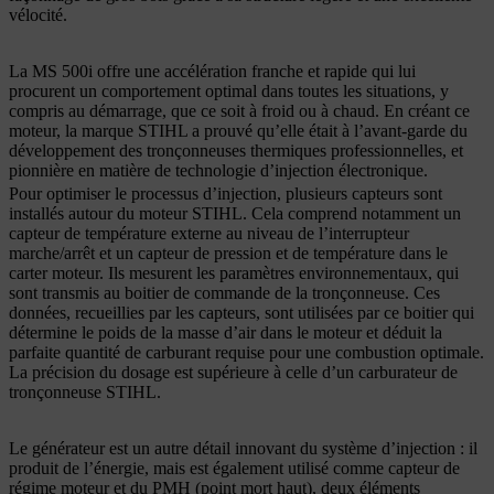
vélocité.
La MS 500i offre une accélération franche et rapide qui lui
procurent un comportement optimal dans toutes les situations, y
compris au démarrage, que ce soit à froid ou à chaud. En créant ce
moteur, la marque STIHL a prouvé qu’elle était à l’avant-garde du
développement des tronçonneuses thermiques professionnelles, et
pionnière en matière de technologie d’injection électronique.
Pour optimiser le processus d’injection, plusieurs capteurs sont
installés autour du moteur STIHL. Cela comprend notamment un
capteur de température externe au niveau de l’interrupteur
marche/arrêt et un capteur de pression et de température dans le
carter moteur. Ils mesurent les paramètres environnementaux, qui
sont transmis au boitier de commande de la tronçonneuse. Ces
données, recueillies par les capteurs, sont utilisées par ce boitier qui
détermine le poids de la masse d’air dans le moteur et déduit la
parfaite quantité de carburant requise pour une combustion optimale.
La précision du dosage est supérieure à celle d’un carburateur de
tronçonneuse STIHL.
Le générateur est un autre détail innovant du système d’injection : il
produit de l’énergie, mais est également utilisé comme capteur de
régime moteur et du PMH (point mort haut), deux éléments