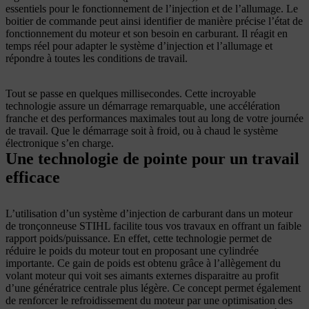
essentiels pour le fonctionnement de l’injection et de l’allumage. Le
boitier de commande peut ainsi identifier de manière précise l’état de
fonctionnement du moteur et son besoin en carburant. Il réagit en
temps réel pour adapter le système d’injection et l’allumage et
répondre à toutes les conditions de travail.
Tout se passe en quelques millisecondes. Cette incroyable
technologie assure un démarrage remarquable, une accélération
franche et des performances maximales tout au long de votre journée
de travail. Que le démarrage soit à froid, ou à chaud le système
électronique s’en charge.
Une technologie de pointe pour un travail
efficace
L’utilisation d’un système d’injection de carburant dans un moteur
de tronçonneuse STIHL facilite tous vos travaux en offrant un faible
rapport poids/puissance. En effet, cette technologie permet de
réduire le poids du moteur tout en proposant une cylindrée
importante. Ce gain de poids est obtenu grâce à l’allègement du
volant moteur qui voit ses aimants externes disparaitre au profit
d’une génératrice centrale plus légère. Ce concept permet également
de renforcer le refroidissement du moteur par une optimisation des