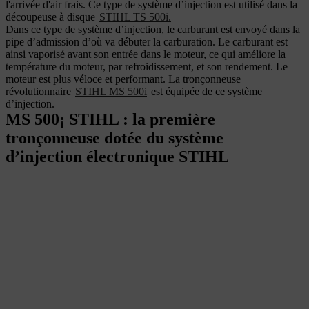
l'arrivée d'air frais.
Ce type de système d’injection est utilisé dans la
découpeuse à disque
STIHL TS 500i.
Dans ce type de système d’injection, le carburant est envoyé dans la
pipe d’admission d’où va débuter la carburation. Le carburant est
ainsi vaporisé avant son entrée dans le moteur, ce qui améliore la
température du moteur, par refroidissement, et son rendement. Le
moteur est plus véloce et performant. La tronçonneuse
révolutionnaire
STIHL MS 500i
est équipée de ce système
d’injection.
MS 500¡ STIHL : la première
tronçonneuse dotée du système
d’injection électronique STIHL