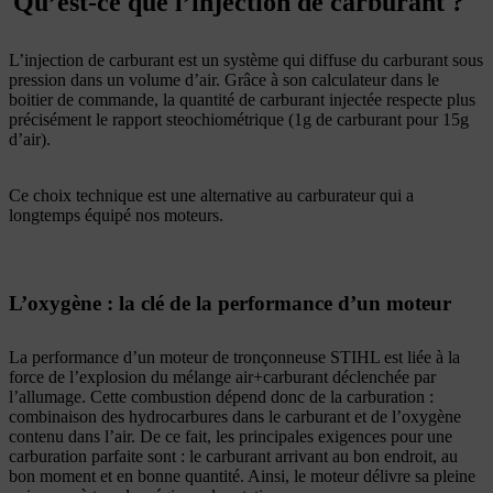
Qu’est-ce que l’injection de carburant ?
L’injection de carburant est un système qui diffuse du carburant sous
pression dans un volume d’air. Grâce à son calculateur dans le
boitier de commande, la quantité de carburant injectée respecte plus
précisément le rapport steochiométrique (1g de carburant pour 15g
d’air).
Ce choix technique est une alternative au carburateur qui a
longtemps équipé nos moteurs.
L’oxygène : la clé de la performance d’un moteur
La performance d’un moteur de tronçonneuse STIHL est liée à la
force de l’explosion du mélange air+carburant déclenchée par
l’allumage. Cette combustion dépend donc de la carburation :
combinaison des hydrocarbures dans le carburant et de l’oxygène
contenu dans l’air. De ce fait, les principales exigences pour une
carburation parfaite sont : le carburant arrivant au bon endroit, au
bon moment et en bonne quantité. Ainsi, le moteur délivre sa pleine