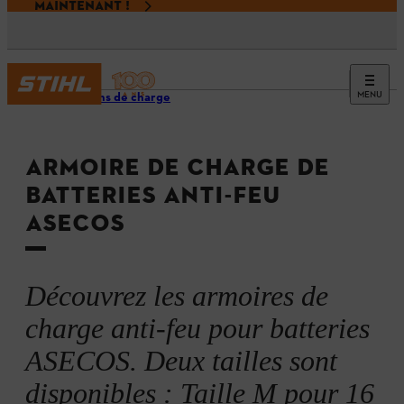
MAINTENANT !
MENU
Solutions de charge
ARMOIRE DE CHARGE DE
BATTERIES ANTI-FEU
ASECOS
Découvrez les armoires de
charge anti-feu pour batteries
ASECOS. Deux tailles sont
disponibles : Taille M pour 16