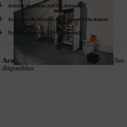
Armoire de charge anti-feu Asecos
Avantages de l’armoire de charge anti-feu Asecos
Produits à batterie STIHL et conseils
Armoire de charge anti-FEU :
deux tailles
disponibles