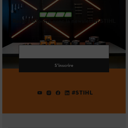
Restez informé avec la newsletter STIHL
Adresse E-mail
S'inscrire
#STIHL