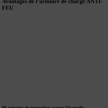
Avantages de l’armoire de charge ANTI-
FEU
90 minutes de protection contre l’incendie