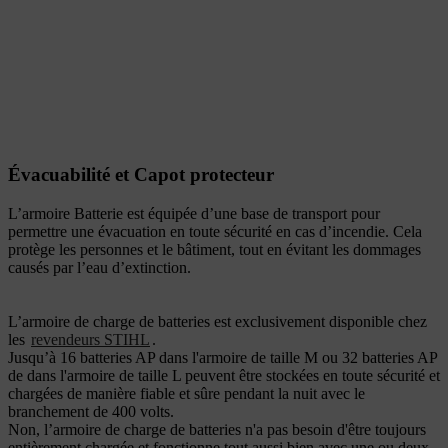
Évacuabilité et Capot protecteur
L’armoire Batterie est équipée d’une base de transport pour
permettre une évacuation en toute sécurité en cas d’incendie. Cela
protège les personnes et le bâtiment, tout en évitant les dommages
causés par l’eau d’extinction.
L’armoire de charge de batteries est exclusivement disponible chez
les
revendeurs STIHL
.
Jusqu’à 16 batteries AP dans l'armoire de taille M ou 32 batteries AP
de dans l'armoire de taille L peuvent être stockées en toute sécurité et
chargées de manière fiable et sûre pendant la nuit avec le
branchement de 400 volts.
Non, l’armoire de charge de batteries n'a pas besoin d'être toujours
entièrement chargée et fonctionne tout aussi bien avec une ou deux