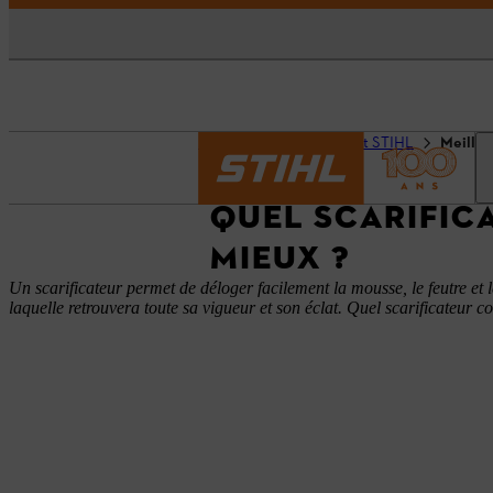
Accueil
Guides d'achat STIHL
Meilleu
QUEL SCARIFIC
MIEUX ?
Un scarificateur permet de déloger facilement la mousse, le feutre et 
laquelle retrouvera toute sa vigueur et son éclat. Quel scarificateur 