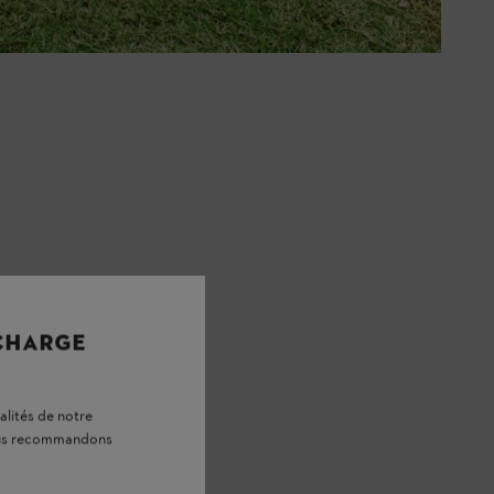
 CHARGE
alités de notre
vous recommandons