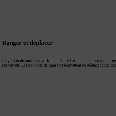
Ranger et déplacer
Le guidon de tous les scarificateurs STIHL est rabattable en un tourn
rangement. Les poignées de transport permettent de déplacer et de transp