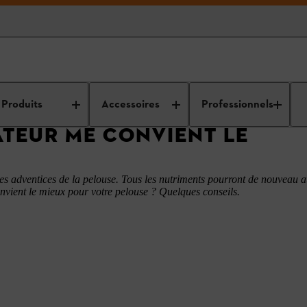
r scarificateur
Produits
Accessoires
Professionnels
ATEUR ME CONVIENT LE
les adventices de la pelouse. Tous les nutriments pourront de nouveau at
convient le mieux pour votre pelouse ? Quelques conseils.