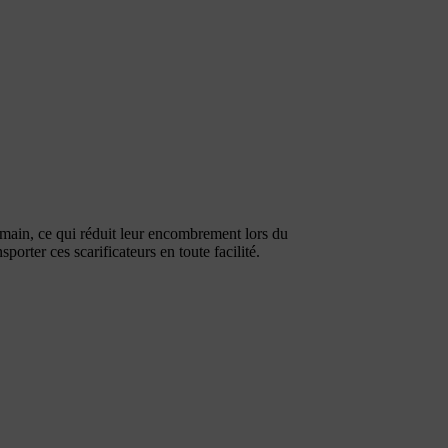
emain, ce qui réduit leur encombrement lors du
orter ces scarificateurs en toute facilité.