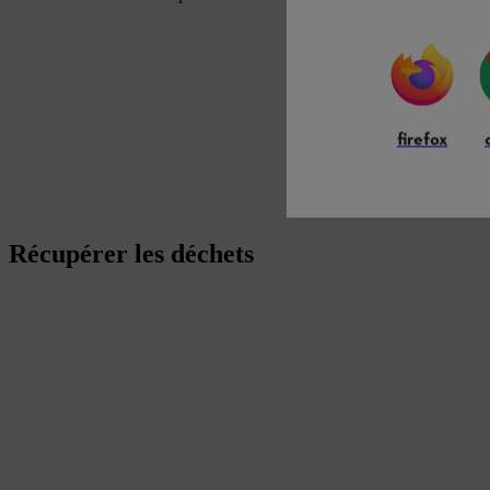
firefox
Récupérer les déchets