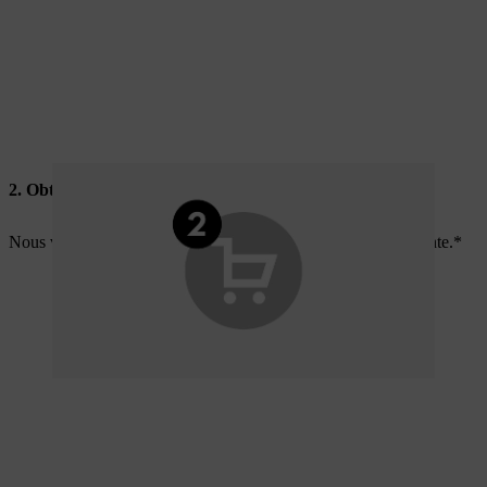
2. Obtenez un accès anticipé
Nous vous enverrons un e-mail avec un accès exclusif à la vente.*