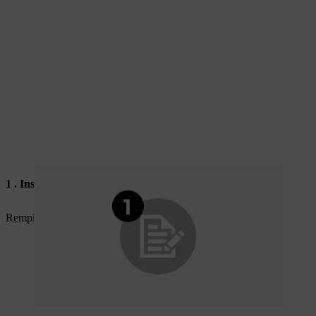
1 . Inscrivez-vous maintenant
Remplissez vos coordonnées pour être tenu informé.