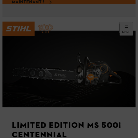
MAINTENANT !
MENU
LIMITED EDITION MS 500¡
CENTENNIAL