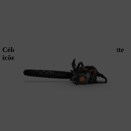
Célébrez 100 ans d'innovation avec cette
icône