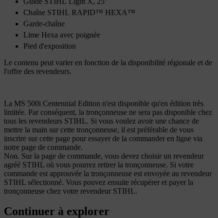
Guide STIHL Light X, 25"
Chaîne STIHL RAPID™ HEXA™
Garde-chaîne
Lime Hexa avec poignée
Pied d'exposition
Le contenu peut varier en fonction de la disponibilité régionale et de
l'offre des revendeurs.
La MS 500i Centennial Edition n'est disponible qu'en édition très
limitée. Par conséquent, la tronçonneuse ne sera pas disponible chez
tous les revendeurs STIHL. Si vous voulez avoir une chance de
mettre la main sur cette tronçonneuse, il est préférable de vous
inscrire sur cette page pour essayer de la commander en ligne via
notre page de commande.
Non. Sur la page de commande, vous devez choisir un revendeur
agréé STIHL où vous pourrez retirer la tronçonneuse. Si votre
commande est approuvée la tronçonneuse est envoyée au revendeur
STIHL sélectionné. Vous pouvez ensuite récupérer et payer la
tronçonneuse chez votre revendeur STIHL.
Continuer à explorer