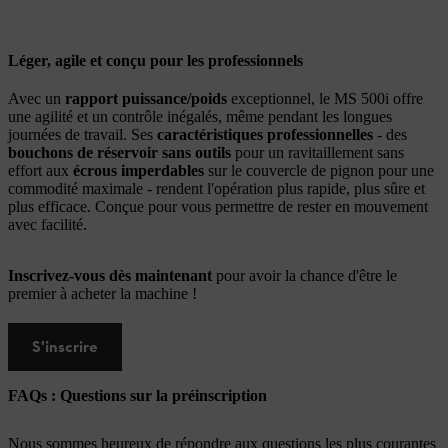
Léger, agile et conçu pour les professionnels
Avec un
rapport puissance/poids
exceptionnel, le MS 500i offre
une agilité et un contrôle inégalés, même pendant les longues
journées de travail. Ses
caractéristiques professionnelles
- des
bouchons de réservoir sans outils
pour un ravitaillement sans
effort aux
écrous imperdables
sur le couvercle de pignon pour une
commodité maximale - rendent l'opération plus rapide, plus sûre et
plus efficace. Conçue pour vous permettre de rester en mouvement
avec facilité.
Inscrivez-vous dès maintenant
pour avoir la chance d'être le
premier à acheter la machine !
S'inscrire
FAQs : Questions sur la préinscription
Nous sommes heureux de répondre aux questions les plus courantes