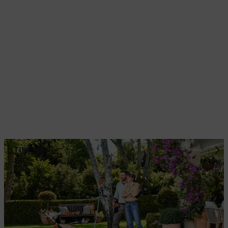
STIHL Deals