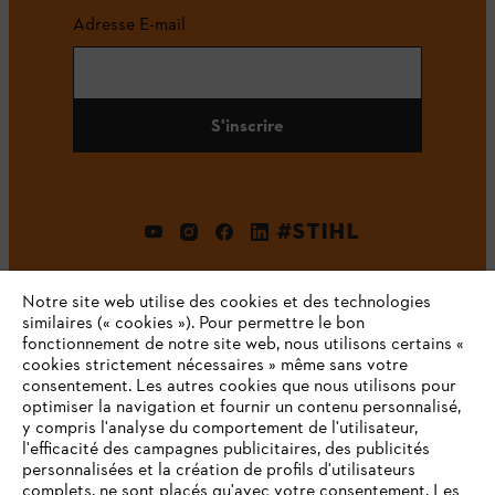
Adresse E-mail
S'inscrire
#STIHL
Notre site web utilise des cookies et des technologies
similaires (« cookies »). Pour permettre le bon
fonctionnement de notre site web, nous utilisons certains «
cookies strictement nécessaires » même sans votre
consentement. Les autres cookies que nous utilisons pour
optimiser la navigation et fournir un contenu personnalisé,
L'Entreprise
y compris l'analyse du comportement de l'utilisateur,
l'efficacité des campagnes publicitaires, des publicités
personnalisées et la création de profils d'utilisateurs
complets, ne sont placés qu'avec votre consentement. Les