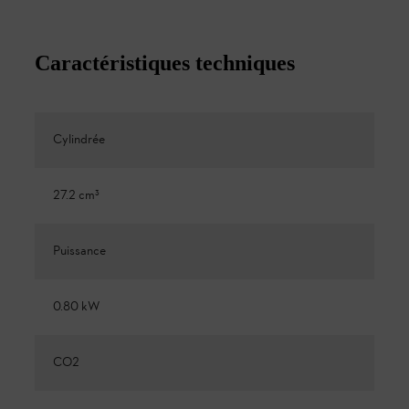
Caractéristiques techniques
Cylindrée
27.2 cm³
Puissance
0.80 kW
CO2