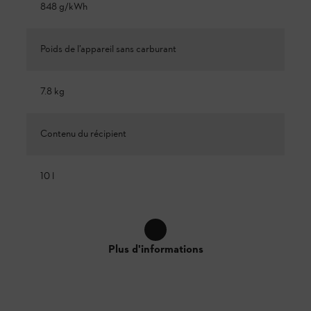
848 g/kWh
Poids de l’appareil sans carburant
7.8 kg
Contenu du récipient
10 l
Plus d'informations