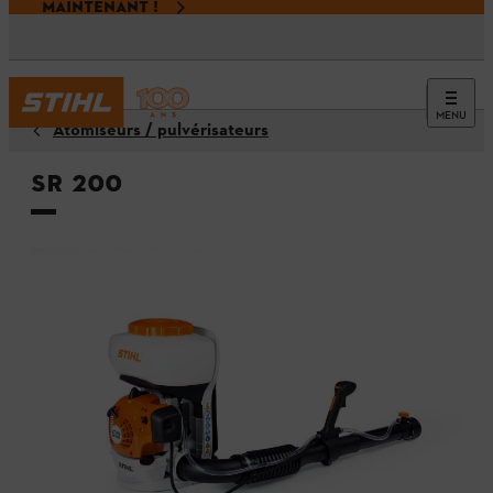
MAINTENANT !
MENU
Atomiseurs / pulvérisateurs
SR 200