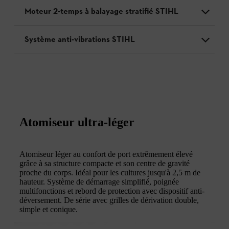
Moteur 2-temps à balayage stratifié STIHL
Système anti-vibrations STIHL
Atomiseur ultra-léger
Atomiseur léger au confort de port extrêmement élevé
grâce à sa structure compacte et son centre de gravité
proche du corps. Idéal pour les cultures jusqu'à 2,5 m de
hauteur. Système de démarrage simplifié, poignée
multifonctions et rebord de protection avec dispositif anti-
déversement. De série avec grilles de dérivation double,
simple et conique.