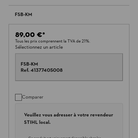
FSB-KM
89,00 €
*
Tous les prix comprennent la TVA de 21%.
Sélectionnez un article
FSB-KM
Ref.
41377405008
Comparer
Veuillez vous adresser à votre revendeur
STIHL local.
Ce produit est uniquement disponible chez les