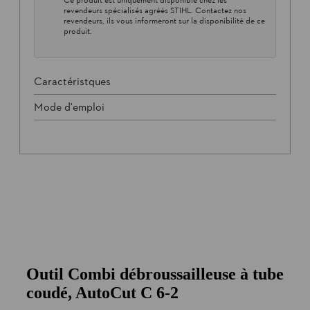
revendeurs spécialisés agréés STIHL. Contactez nos
revendeurs, ils vous informeront sur la disponibilité de ce
produit.
Caractéristques
Mode d'emploi
Outil Combi débroussailleuse à tube
coudé, AutoCut C 6-2