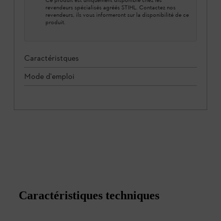
revendeurs spécialisés agréés STIHL. Contactez nos
revendeurs, ils vous informeront sur la disponibilité de ce
produit.
Caractéristques
Mode d'emploi
Caractéristiques techniques