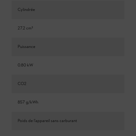
Cylindrée
27.2 cm³
Puissance
0.80 kW
CO2
857 g/kWh
Poids de l’appareil sans carburant