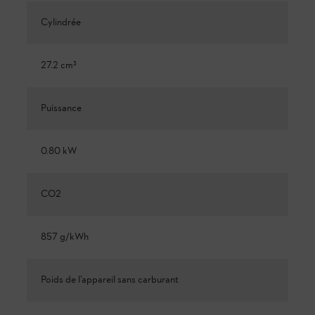
Cylindrée
27.2 cm³
Puissance
0.80 kW
CO2
857 g/kWh
Poids de l’appareil sans carburant