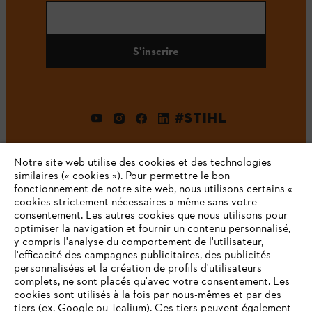
S'inscrire
#STIHL
Notre site web utilise des cookies et des technologies
similaires (« cookies »). Pour permettre le bon
fonctionnement de notre site web, nous utilisons certains «
cookies strictement nécessaires » même sans votre
consentement. Les autres cookies que nous utilisons pour
optimiser la navigation et fournir un contenu personnalisé,
L'Entreprise
y compris l'analyse du comportement de l'utilisateur,
l'efficacité des campagnes publicitaires, des publicités
personnalisées et la création de profils d'utilisateurs
complets, ne sont placés qu'avec votre consentement. Les
STIHL FAQ
cookies sont utilisés à la fois par nous-mêmes et par des
tiers (ex. Google ou Tealium). Ces tiers peuvent également