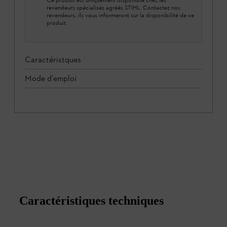
revendeurs spécialisés agréés STIHL. Contactez nos
revendeurs, ils vous informeront sur la disponibilité de ce
produit.
Caractéristques
Mode d'emploi
Caractéristiques techniques