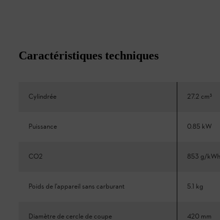
Caractéristiques techniques
Cylindrée
27.2 cm³
Puissance
0.85 kW
CO2
853 g/kW
Poids de l’appareil sans carburant
5.1 kg
Diamètre de cercle de coupe
420 mm