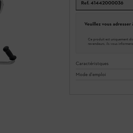
Ref.
41442000036
Veuillez vous adresser
Ce produit est uniquement dis
revendeurs, ils vous informero
Caractéristques
Mode d'emploi