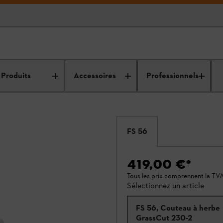
Produits
Accessoires
Professionnels
FS 56
419,00 €
*
Tous les prix comprennent la TV
Sélectionnez un article
FS 56, Couteau à herbe
GrassCut 230-2