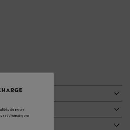
 CHARGE
alités de notre
vous recommandons