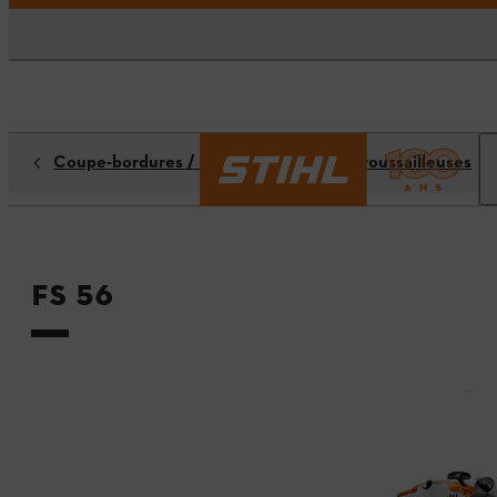
Coupe-bordures / Coupe-herbes / Débroussailleuses
FS 56