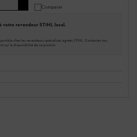
Comparer
 à votre revendeur STIHL local.
ponible chez les revendeurs spécialisés agréés STIHL. Contactez nos
nt sur la disponibilité de ce produit.