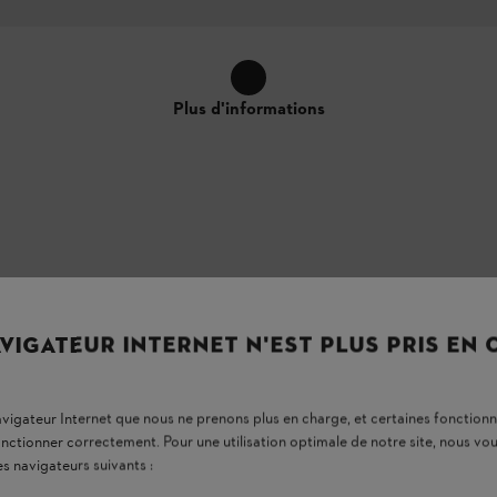
Plus d'informations
VIGATEUR INTERNET N'EST PLUS PRIS EN
navigateur Internet que nous ne prenons plus en charge, et certaines fonctionn
onctionner correctement. Pour une utilisation optimale de notre site, nous 
es navigateurs suivants :