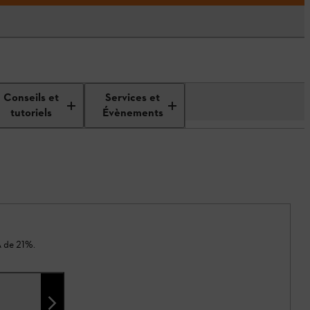
Conseils et
Services et
tutoriels
Évènements
A de 21%.