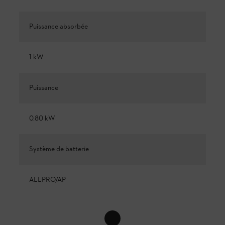
Puissance absorbée
1 kW
Puissance
0.80 kW
Système de batterie
ALLPRO/AP