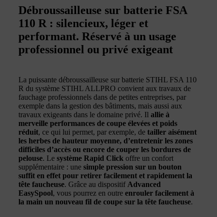
Débroussailleuse sur batterie FSA
110 R : silencieux, léger et
performant. Réservé à un usage
professionnel ou privé exigeant
La puissante débroussailleuse sur batterie STIHL FSA 110
R du système STIHL ALLPRO convient aux travaux de
fauchage professionnels dans de petites entreprises, par
exemple dans la gestion des bâtiments, mais aussi aux
travaux exigeants dans le domaine privé. Il
allie à
merveille performances de coupe élevées et poids
réduit
, ce qui lui permet, par exemple, de
tailler aisément
les herbes de hauteur moyenne, d’entretenir les zones
difficiles d’accès ou encore de couper les bordures de
pelouse
. Le
système Rapid Click
offre un confort
supplémentaire : une
simple pression sur un bouton
suffit en effet pour retirer facilement et rapidement la
tête faucheuse
. Grâce au dispositif
Advanced
EasySpool
, vous pourrez en outre
enrouler facilement à
la main un nouveau fil de coupe sur la tête faucheuse
.