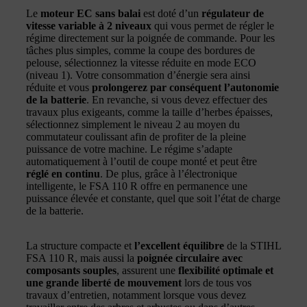
Le
moteur EC sans balai
est doté d’un
régulateur de
vitesse variable à 2 niveaux
qui vous permet de régler le
régime directement sur la poignée de commande. Pour les
tâches plus simples, comme la coupe des bordures de
pelouse, sélectionnez la vitesse réduite en mode ECO
(niveau 1). Votre consommation d’énergie sera ainsi
réduite et vous
prolongerez par conséquent l’autonomie
de la batterie
. En revanche, si vous devez effectuer des
travaux plus exigeants, comme la taille d’herbes épaisses,
sélectionnez simplement le niveau 2 au moyen du
commutateur coulissant afin de profiter de la pleine
puissance de votre machine. Le régime s’adapte
automatiquement à l’outil de coupe monté et peut être
réglé en continu
. De plus, grâce à l’électronique
intelligente, le FSA 110 R offre en permanence une
puissance élevée et constante, quel que soit l’état de charge
de la batterie.
La structure compacte et
l’excellent équilibre
de la STIHL
FSA 110 R, mais aussi la
poignée circulaire avec
composants souples
, assurent une
flexibilité optimale et
une grande liberté de mouvement
lors de tous vos
travaux d’entretien, notamment lorsque vous devez