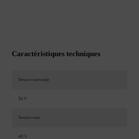
Caractéristiques techniques
Tension nominale
36 V
Tension max.
40 V