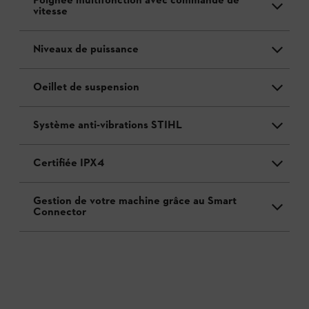
Poignée multifonction avec commande de
vitesse
Niveaux de puissance
Oeillet de suspension
Système anti-vibrations STIHL
Certifiée IPX4
Gestion de votre machine grâce au Smart
Connector