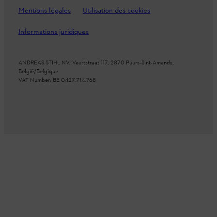
Mentions légales
Utilisation des cookies
Informations juridiques
ANDREAS STIHL NV, Veurtstraat 117, 2870 Puurs-Sint-Amands,
België/Belgique
VAT Number: BE 0427.714.768