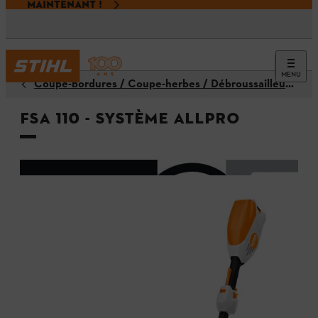
MAINTENANT !
MENU
Coupe-bordures / Coupe-herbes / Débroussailleuses
FSA 110 - Système ALLPRO