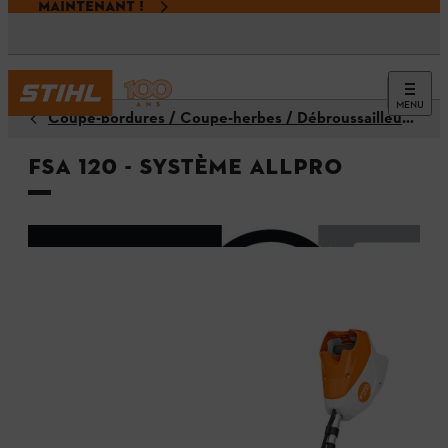
MAINTENANT !
MENU
Coupe-bordures / Coupe-herbes / Débroussailleuses
FSA 120 - Système ALLPRO