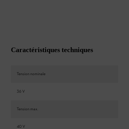
Caractéristiques techniques
Tension nominale
36 V
Tension max.
40 V