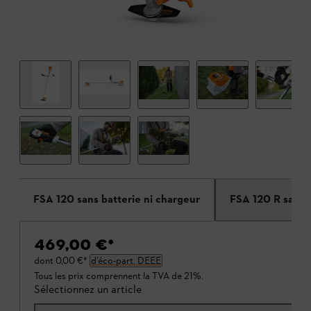
FSA 120 sans batterie ni chargeur
FSA 120 R sans b
469,00 €
*
dont
0,00 €
*
d’éco-part. DEEE
Tous les prix comprennent la TVA de 21%.
Sélectionnez un article