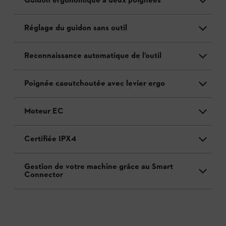
Guidon ergonomique à deux poignées
Réglage du guidon sans outil
Reconnaissance automatique de l’outil
Poignée caoutchoutée avec levier ergo
Moteur EC
Certifiée IPX4
Gestion de votre machine grâce au Smart
Connector