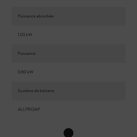
Puissance absorbée
1.03 kW
Puissance
0.80 kW
Système de batterie
ALLPRO/AP