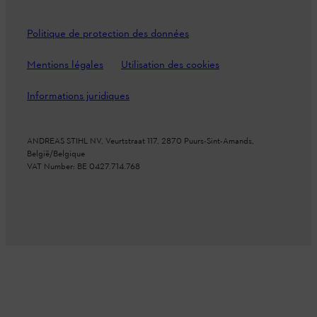
Politique de protection des données
Mentions légales
Utilisation des cookies
Informations juridiques
ANDREAS STIHL NV, Veurtstraat 117, 2870 Puurs-Sint-Amands,
België/Belgique
VAT Number: BE 0427.714.768