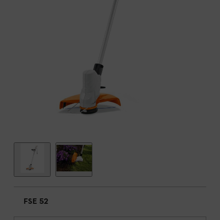
FSE 52