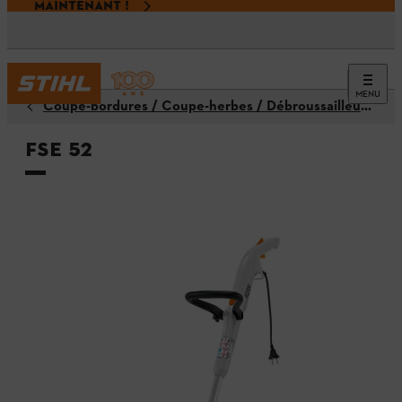
MAINTENANT !
MENU
Coupe-bordures / Coupe-herbes / Débroussailleuses
FSE 52