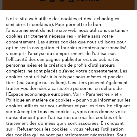
Notre site web utilise des cookies et des technologies
similaires (« cookies »). Pour permettre le bon
fonctionnement de notre site web, nous utilisons certains «
cookies strictement nécessaires » même sans votre
consentement. Les autres cookies que nous utilisons pour
optimiser la navigation et fournir un contenu personnalisé,
L'Entreprise
y compris l'analyse du comportement de l'utilisateur,
l'efficacité des campagnes publicitaires, des publicités
personnalisées et la création de profils d'utilisateurs
complets, ne sont placés qu'avec votre consentement. Les
STIHL FAQ
cookies sont utilisés à la fois par nous-mêmes et par des
tiers (ex. Google ou Tealium). Ces tiers peuvent également
traiter vos données à caractère personnel en dehors de
l’Espace économique européen. Voir « Paramètres » et «
Politique en matière de cookies » pour vous informer sur les
Contact
cookies utilisés par nous-mêmes et par les tiers. En cliquant
sur « Accepter tous les cookies », vous nous donnez votre
consentement pour l’utilisation de tous les cookies et le
VOTRE NAVIGATEUR INTERNET
traitement des données qui y sont associées. En cliquant
N'EST PLUS PRIS EN CHARGE
sur « Refuser tous les cookies », vous refusez l'utilisation
des cookies qui ne sont pas strictement nécessaires. Sous