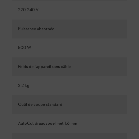
220-240 V
Puissance absorbée
500 W
Poids de l’appareil sans câble
2.2 kg
Outil de coupe standard
AutoCut draadspoel met 1,6 mm