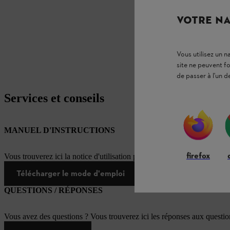
VOTRE NA
Vous utilisez un 
site ne peuvent f
de passer à l'un d
Services et conseils
MANUEL D'INSTRUCTIONS
firefox
Vous trouverez ici la notice d'utilisation pour ce produit STIHL
Télécharger le mode d'emploi
QUESTIONS / RÉPONSES
Vous avez des questions ? Vous trouverez ici les réponses aux questi