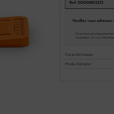
Ref.
00008812212
Veuillez vous adresser
Ce produit est uniquement dis
revendeurs, ils vous informero
Caractéristques
Mode d'emploi