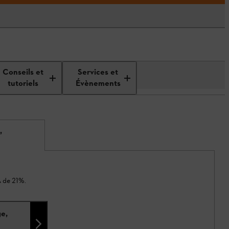
Conseils et
Services et
tutoriels
Évènements
,
A de 21%.
ge,