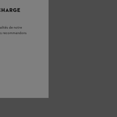
 CHARGE
alités de notre
vous recommandons