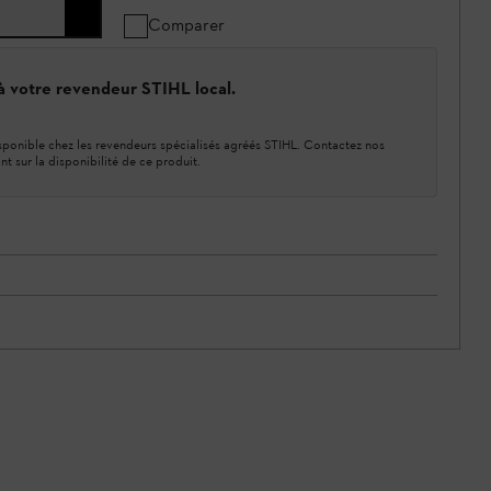
Comparer
 à votre revendeur STIHL local.
ponible chez les revendeurs spécialisés agréés STIHL. Contactez nos
nt sur la disponibilité de ce produit.