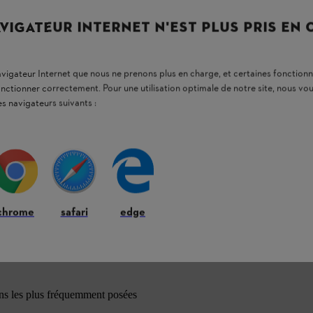
VIGATEUR INTERNET N'EST PLUS PRIS EN
navigateur Internet que nous ne prenons plus en charge, et certaines fonctionn
onctionner correctement. Pour une utilisation optimale de notre site, nous 
es navigateurs suivants :
chrome
safari
edge
ons les plus fréquemment posées