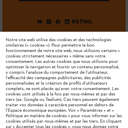
#STIHL
Notre site web utilise des cookies et des technologies
similaires (« cookies »). Pour permettre le bon
fonctionnement de notre site web, nous utilisons certains «
cookies strictement nécessaires » même sans votre
consentement. Les autres cookies que nous utilisons pour
optimiser la navigation et fournir un contenu personnalisé,
L'Entreprise
y compris l'analyse du comportement de l'utilisateur,
l'efficacité des campagnes publicitaires, des publicités
personnalisées et la création de profils d'utilisateurs
complets, ne sont placés qu'avec votre consentement. Les
STIHL FAQ
cookies sont utilisés à la fois par nous-mêmes et par des
tiers (ex. Google ou Tealium). Ces tiers peuvent également
traiter vos données à caractère personnel en dehors de
l’Espace économique européen. Voir « Paramètres » et «
Politique en matière de cookies » pour vous informer sur les
Contact
cookies utilisés par nous-mêmes et par les tiers. En cliquant
sur « Accepter tous les cookies », vous nous donnez votre