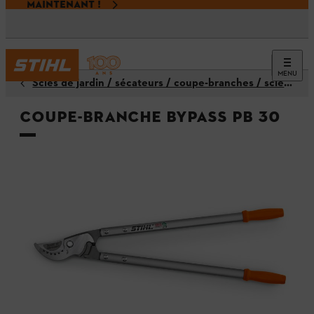
MAINTENANT !
MENU
Scies de jardin / sécateurs / coupe-branches / scies à branches
Coupe-branche Bypass PB 30