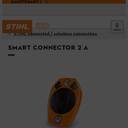
MAINTENANT !
MENU
STIHL connected / solutions connectées
Smart Connector 2 A