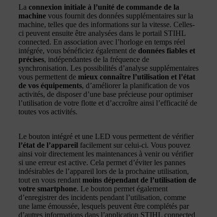
La
connexion initiale à l’unité de commande de la
machine
vous fournit des données supplémentaires sur la
machine, telles que des informations sur la vitesse. Celles-
ci peuvent ensuite être analysées dans le portail STIHL
connected. En association avec l’horloge en temps réel
intégrée, vous bénéficiez également de
données fiables et
précises
, indépendantes de la fréquence de
synchronisation. Les possibilités d’analyse supplémentaires
vous permettent de
mieux connaître l’utilisation et l’état
de vos équipements
, d’améliorer la planification de vos
activités, de disposer d’une base précieuse pour optimiser
l’utilisation de votre flotte et d’accroître ainsi l’efficacité de
toutes vos activités.
Le bouton intégré et une LED vous permettent de vérifier
l’état de l’appareil
facilement sur celui-ci. Vous pouvez
ainsi voir directement les maintenances à venir ou vérifier
si une erreur est active. Cela permet d’éviter les pannes
indésirables de l’appareil lors de la prochaine utilisation,
tout en vous rendant
moins dépendant de l’utilisation de
votre smartphone
. Le bouton permet également
d’enregistrer des incidents pendant l’utilisation, comme
une lame émoussée, lesquels peuvent être complétés par
d’autres informations dans l’application STIHL connected