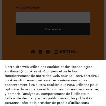
Adresse E-mail
S'inscrire
#STIHL
Notre site web utilise des cookies et des technologies
similaires (« cookies »). Pour permettre le bon
fonctionnement de notre site web, nous utilisons certains «
cookies strictement nécessaires » même sans votre
consentement. Les autres cookies que nous utilisons pour
optimiser la navigation et fournir un contenu personnalisé,
L'Entreprise
y compris l'analyse du comportement de l'utilisateur,
l'efficacité des campagnes publicitaires, des publicités
personnalisées et la création de profils d'utilisateurs