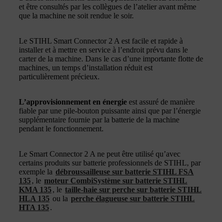
et être consultés par les collègues de l’atelier avant même
que la machine ne soit rendue le soir.
Le STIHL Smart Connector 2 A est facile et rapide à
installer et à mettre en service à l’endroit prévu dans le
carter de la machine. Dans le cas d’une importante flotte de
machines, un temps d’installation réduit est
particulièrement précieux.
L’approvisionnement en énergie
est assuré de manière
fiable par une pile-bouton puissante ainsi que par l’énergie
supplémentaire fournie par la batterie de la machine
pendant le fonctionnement.
Le Smart Connector 2 A ne peut être utilisé qu’avec
certains produits sur batterie professionnels de STIHL, par
exemple la
débroussailleuse sur batterie STIHL FSA
135
, le
moteur CombiSystème sur batterie STIHL
KMA 135
, le
taille-haie sur perche sur batterie STIHL
HLA 135
ou la
perche élagueuse sur batterie STIHL
HTA 135
.