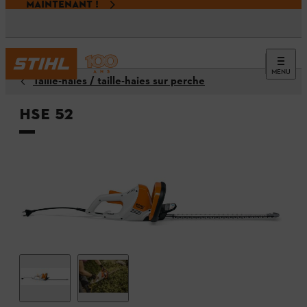
MAINTENANT !
MENU
Taille-haies / taille-haies sur perche
HSE 52