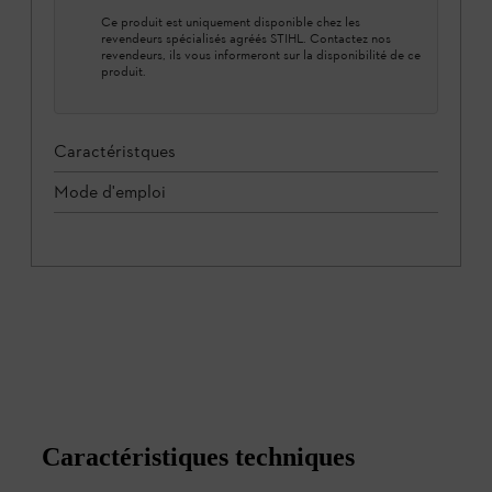
Ce produit est uniquement disponible chez les
revendeurs spécialisés agréés STIHL. Contactez nos
revendeurs, ils vous informeront sur la disponibilité de ce
produit.
Caractéristques
Mode d'emploi
Caractéristiques techniques