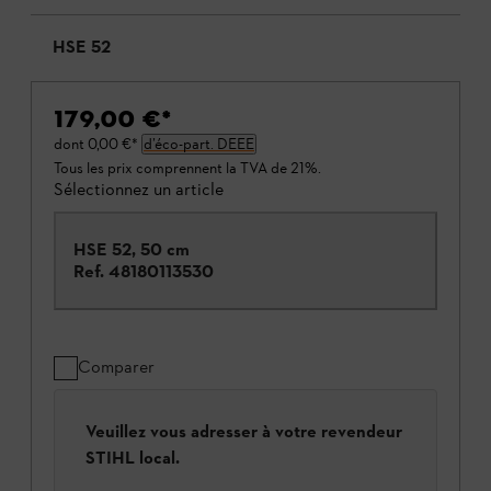
HSE 52
179,00 €
*
dont
0,00 €
*
d’éco-part. DEEE
Tous les prix comprennent la TVA de 21%.
Sélectionnez un article
HSE 52, 50 cm
Ref.
48180113530
Comparer
Veuillez vous adresser à votre revendeur
STIHL local.