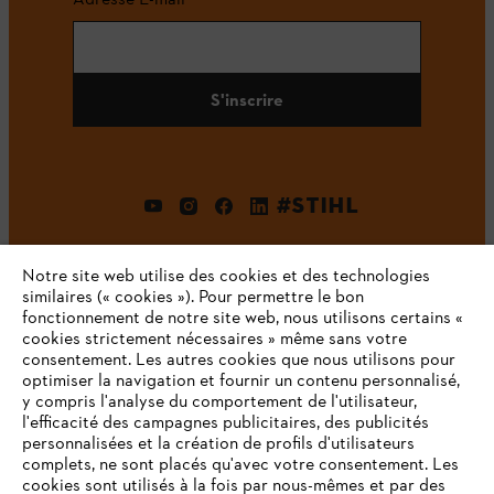
S'inscrire
#STIHL
Notre site web utilise des cookies et des technologies
similaires (« cookies »). Pour permettre le bon
fonctionnement de notre site web, nous utilisons certains «
cookies strictement nécessaires » même sans votre
consentement. Les autres cookies que nous utilisons pour
optimiser la navigation et fournir un contenu personnalisé,
L'Entreprise
y compris l'analyse du comportement de l'utilisateur,
l'efficacité des campagnes publicitaires, des publicités
personnalisées et la création de profils d'utilisateurs
complets, ne sont placés qu'avec votre consentement. Les
STIHL FAQ
cookies sont utilisés à la fois par nous-mêmes et par des