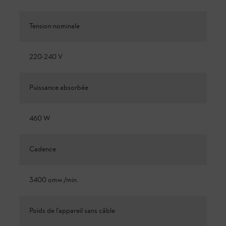
Tension nominale
220-240 V
Puissance absorbée
460 W
Cadence
3400 omw./min.
Poids de l’appareil sans câble