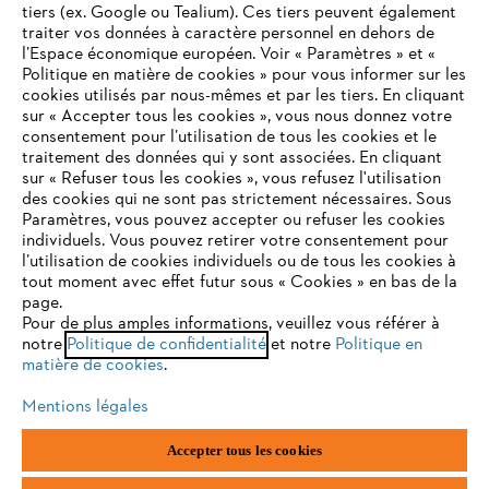
tiers (ex. Google ou Tealium). Ces tiers peuvent également
traiter vos données à caractère personnel en dehors de
l’Espace économique européen. Voir « Paramètres » et «
Politique en matière de cookies » pour vous informer sur les
Contact
cookies utilisés par nous-mêmes et par les tiers. En cliquant
sur « Accepter tous les cookies », vous nous donnez votre
consentement pour l’utilisation de tous les cookies et le
VOTRE NAVIGATEUR INTERNET
traitement des données qui y sont associées. En cliquant
N'EST PLUS PRIS EN CHARGE
sur « Refuser tous les cookies », vous refusez l'utilisation
des cookies qui ne sont pas strictement nécessaires. Sous
Politique de protection des données
Paramètres, vous pouvez accepter ou refuser les cookies
individuels. Vous pouvez retirer votre consentement pour
Vous utilisez un navigateur Internet que nous ne prenons plus
Mentions légales
Utilisation des cookies
l’utilisation de cookies individuels ou de tous les cookies à
en charge, et certaines fonctionnalités de notre site ne
tout moment avec effet futur sous « Cookies » en bas de la
peuvent fonctionner correctement. Pour une utilisation
page.
Informations juridiques
optimale de notre site, nous vous recommandons de passer à
Pour de plus amples informations, veuillez vous référer à
notre
l'un des navigateurs suivants :
Politique de confidentialité
et notre
Politique en
matière de cookies
.
ANDREAS STIHL NV, Veurtstraat 117, 2870 Puurs-Sint-Amands,
België/Belgique
Mentions légales
VAT Number: BE 0427.714.768
firefox
chrome
Accepter tous les cookies
safari
edge