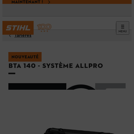
MAINTENANT !
MENU
Tarières
NOUVEAUTÉ
BTA 140 - Système ALLPRO