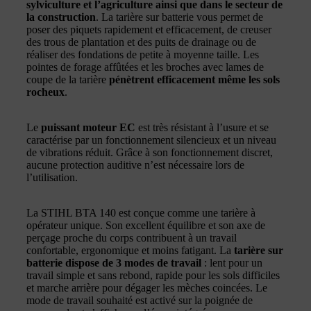
sylviculture et l’agriculture ainsi que dans le secteur de
la construction
. La tarière sur batterie vous permet de
poser des piquets rapidement et efficacement, de creuser
des trous de plantation et des puits de drainage ou de
réaliser des fondations de petite à moyenne taille. Les
pointes de forage affûtées et les broches avec lames de
coupe de la tarière
pénètrent efficacement même les sols
rocheux
.
Le
puissant moteur EC
est très résistant à l’usure et se
caractérise par un fonctionnement silencieux et un niveau
de vibrations réduit. Grâce à son fonctionnement discret,
aucune protection auditive n’est nécessaire lors de
l’utilisation.
La STIHL BTA 140 est conçue comme une tarière à
opérateur unique. Son excellent équilibre et son axe de
perçage proche du corps contribuent à un travail
confortable, ergonomique et moins fatigant. La
tarière sur
batterie dispose de 3 modes de travail
: lent pour un
travail simple et sans rebond, rapide pour les sols difficiles
et marche arrière pour dégager les mèches coincées. Le
mode de travail souhaité est activé sur la poignée de