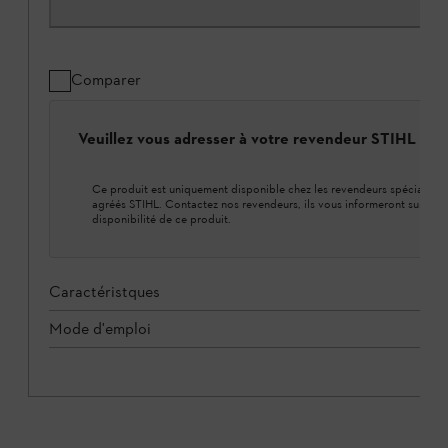
Comparer
Veuillez vous adresser à votre revendeur STIHL loca
Ce produit est uniquement disponible chez les revendeurs spécialisés
agréés STIHL. Contactez nos revendeurs, ils vous informeront sur la
disponibilité de ce produit.
Caractéristques
Mode d'emploi