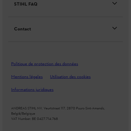
STIHL FAQ
Contact
Politique de protection des données
Mentions légales
Utilisation des cookies
Informations juridiques
ANDREAS STIHL NV, Veurtstraat 117, 2870 Puurs-Sint-Amands,
België/Belgique
VAT Number: BE 0427.714.768