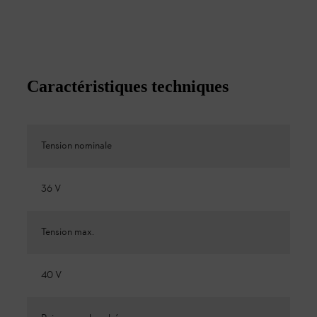
Caractéristiques techniques
Tension nominale
36 V
Tension max.
40 V