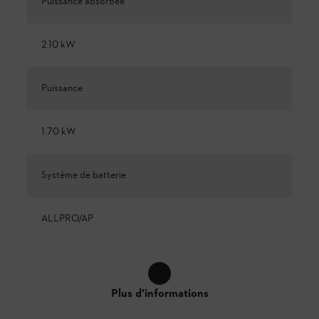
Puissance absorbée
2.10 kW
Puissance
1.70 kW
Système de batterie
ALLPRO/AP
Plus d'informations