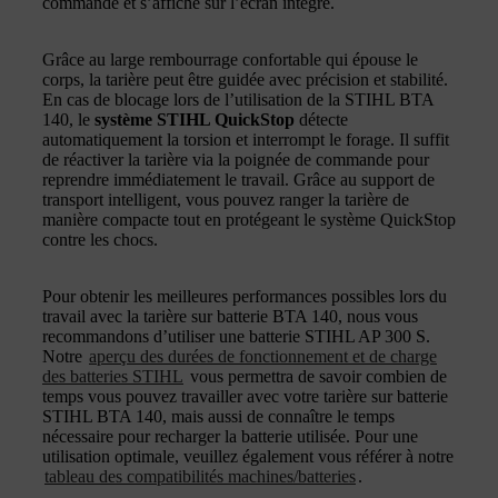
commande et s’affiche sur l’écran intégré.
Grâce au large rembourrage confortable qui épouse le
corps, la tarière peut être guidée avec précision et stabilité.
En cas de blocage lors de l’utilisation de la STIHL BTA
140, le
système STIHL QuickStop
détecte
automatiquement la torsion et interrompt le forage. Il suffit
de réactiver la tarière via la poignée de commande pour
reprendre immédiatement le travail. Grâce au support de
transport intelligent, vous pouvez ranger la tarière de
manière compacte tout en protégeant le système QuickStop
contre les chocs.
Pour obtenir les meilleures performances possibles lors du
travail avec la tarière sur batterie BTA 140, nous vous
recommandons d’utiliser une batterie STIHL AP 300 S.
Notre
aperçu des durées de fonctionnement et de charge
des batteries STIHL
vous permettra de savoir combien de
temps vous pouvez travailler avec votre tarière sur batterie
STIHL BTA 140, mais aussi de connaître le temps
nécessaire pour recharger la batterie utilisée. Pour une
utilisation optimale, veuillez également vous référer à notre
tableau des compatibilités machines/batteries
.