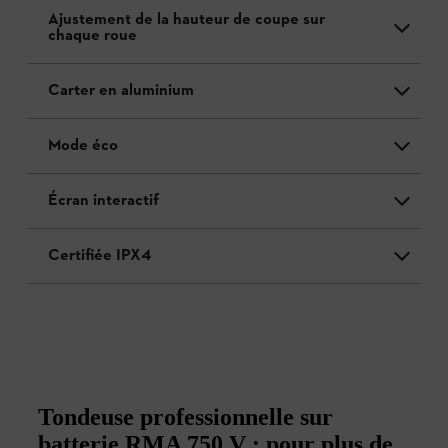
Ajustement de la hauteur de coupe sur
chaque roue
Carter en aluminium
Mode éco
Écran interactif
Certifiée IPX4
Tondeuse professionnelle sur
batterie RMA 750 V : pour plus de