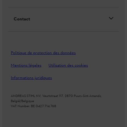
Contact
Politique de protection des données
Mentions légales
Utilisation des cookies
Informations juridiques
ANDREAS STIHL NV, Veurtstraat 117, 2870 Puurs-Sint-Amands,
België/Belgique
VAT Number: BE 0427.714.768