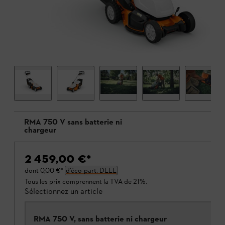
RMA 750 V sans batterie ni
chargeur
2 459,00 €
*
dont
0,00 €
*
d’éco-part. DEEE
Tous les prix comprennent la TVA de 21%.
Sélectionnez un article
RMA 750 V, sans batterie ni chargeur