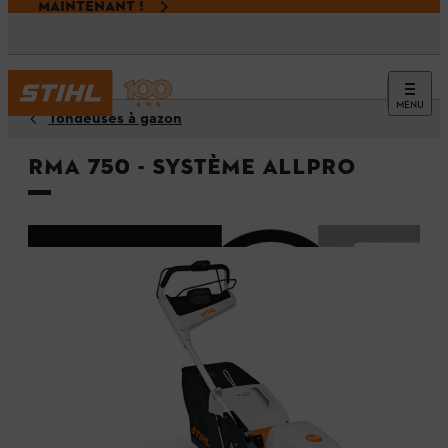
MAINTENANT !
MENU
Tondeuses à gazon
RMA 750 - Système ALLPRO