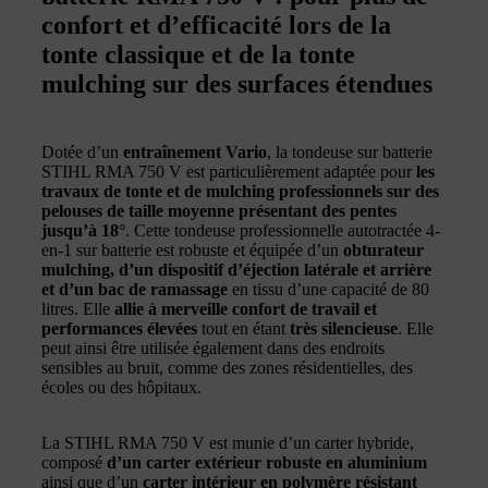
confort et d’efficacité lors de la
tonte classique et de la tonte
mulching sur des surfaces étendues
Dotée d’un
entraînement Vario
, la tondeuse sur batterie
STIHL RMA 750 V est particulièrement adaptée pour
les
travaux de tonte et de mulching professionnels sur des
pelouses de taille moyenne présentant des pentes
jusqu’à 18°
. Cette tondeuse professionnelle autotractée 4-
en-1 sur batterie est robuste et équipée d’un
obturateur
mulching, d’un dispositif d’éjection latérale et arrière
et d’un bac de ramassage
en tissu d’une capacité de 80
litres. Elle
allie à merveille confort de travail et
performances élevées
tout en étant
très silencieuse
. Elle
peut ainsi être utilisée également dans des endroits
sensibles au bruit, comme des zones résidentielles, des
écoles ou des hôpitaux.
La STIHL RMA 750 V est munie d’un carter hybride,
composé
d’un carter extérieur robuste en aluminium
ainsi que d’un
carter intérieur en polymère résistant