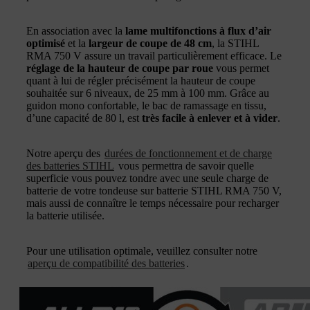
En association avec la
lame multifonctions à flux d’air
optimisé
et la
largeur de coupe de 48 cm
, la STIHL
RMA 750 V assure un travail particulièrement efficace. Le
réglage de la hauteur de coupe par roue
vous permet
quant à lui de régler précisément la hauteur de coupe
souhaitée sur 6 niveaux, de 25 mm à 100 mm. Grâce au
guidon mono confortable, le bac de ramassage en tissu,
d’une capacité de 80 l, est
très facile à enlever et à vider
.
Notre aperçu des
durées de fonctionnement et de charge
des batteries STIHL
vous permettra de savoir quelle
superficie vous pouvez tondre avec une seule charge de
batterie de votre tondeuse sur batterie STIHL RMA 750 V,
mais aussi de connaître le temps nécessaire pour recharger
la batterie utilisée.
Pour une utilisation optimale, veuillez consulter notre
aperçu de compatibilité des batteries
.