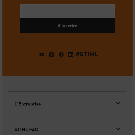
S'inscrire
#STIHL
L'Entreprise
STIHL FAQ