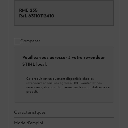
RME 235
Ref.
63110112410
Comparer
Veuillez vous adresser à votre revendeur
STIHL local.
Ce produit est uniquement disponible chez les
revendeurs spécialisés agréés STIHL. Contactez nos
revendeurs, ils vous informeront sur la disponibilité de ce
produit.
Caractéristques
Mode d'emploi