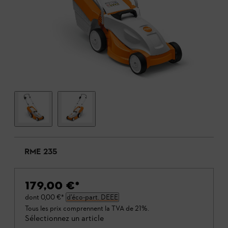
RME 235
179,00 €
*
dont
0,00 €
*
d’éco-part. DEEE
Tous les prix comprennent la TVA de 21%.
Sélectionnez un article