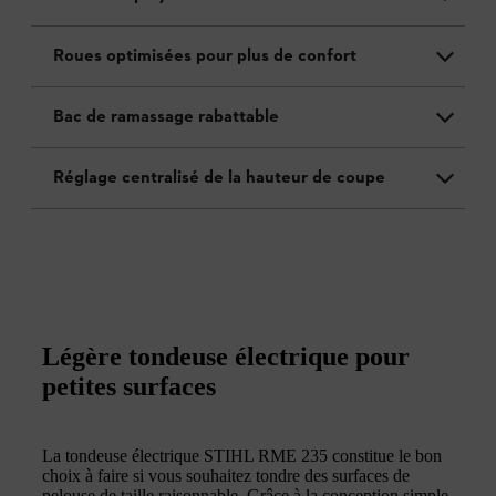
Roues optimisées pour plus de confort
Bac de ramassage rabattable
Réglage centralisé de la hauteur de coupe
Légère tondeuse électrique pour
petites surfaces
La tondeuse électrique STIHL RME 235 constitue le bon
choix à faire si vous souhaitez tondre des surfaces de
pelouse de taille raisonnable. Grâce à la conception simple