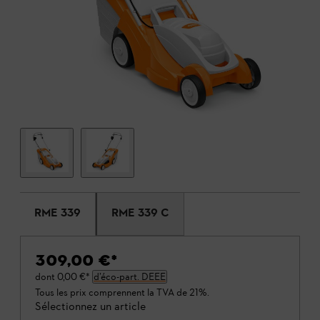
RME 339
RME 339 C
309,00 €
*
dont
0,00 €
*
d’éco-part. DEEE
Tous les prix comprennent la TVA de 21%.
Sélectionnez un article