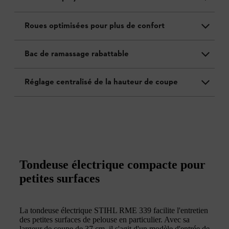
Roues optimisées pour plus de confort
Bac de ramassage rabattable
Réglage centralisé de la hauteur de coupe
Tondeuse électrique compacte pour
petites surfaces
La tondeuse électrique STIHL RME 339 facilite l'entretien
des petites surfaces de pelouse en particulier. Avec sa
largeur de coupe de 37 cm, il s'agit d'un modèle d'entrée de