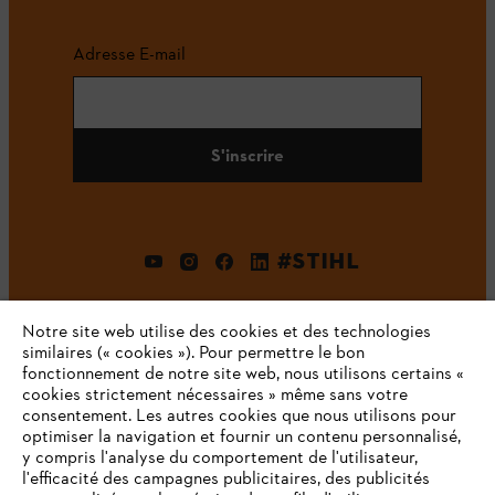
Adresse E-mail
S'inscrire
#STIHL
Notre site web utilise des cookies et des technologies
similaires (« cookies »). Pour permettre le bon
fonctionnement de notre site web, nous utilisons certains «
cookies strictement nécessaires » même sans votre
consentement. Les autres cookies que nous utilisons pour
optimiser la navigation et fournir un contenu personnalisé,
L'Entreprise
y compris l'analyse du comportement de l'utilisateur,
l'efficacité des campagnes publicitaires, des publicités