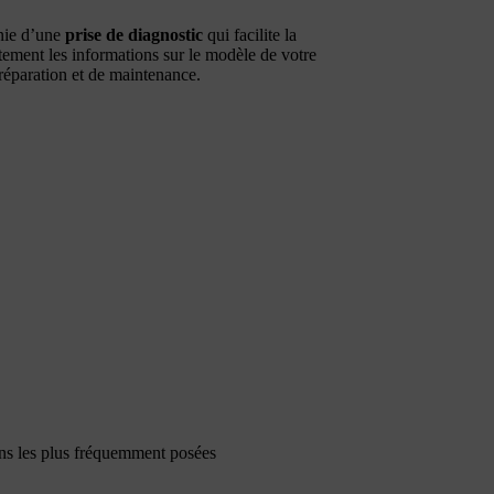
nie d’une
prise de diagnostic
qui facilite la
tement les informations sur le modèle de votre
réparation et de maintenance.
ons les plus fréquemment posées