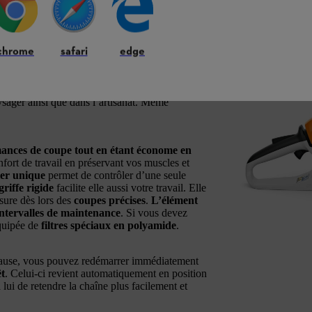
st pour l’entretien de vos
chrome
safari
edge
arfaitement pour
la coupe de bois de chauffage
,
s travaux d’entretien des terrains. Dotée d’un
es, aussi bien pour les
particuliers que pour
ysager ainsi que dans l’artisanat. Même
mances de coupe tout en étant économe en
fort de travail en préservant vos muscles et
er unique
permet de contrôler d’une seule
griffe rigide
facilite elle aussi votre travail. Elle
sure dès lors des
coupes précises
.
L’élément
intervalles de maintenance
. Si vous devez
équipée de
filtres spéciaux en polyamide
.
 pause, vous pouvez redémarrer immédiatement
êt
. Celui-ci revient automatiquement en position
lui de retendre la chaîne plus facilement et