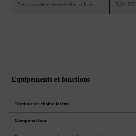
Poids du système non ravitaillé en carburant
5.28 / 5.38
Équipements et fonctions
Tendeur de chaîne latéral
Compensateur