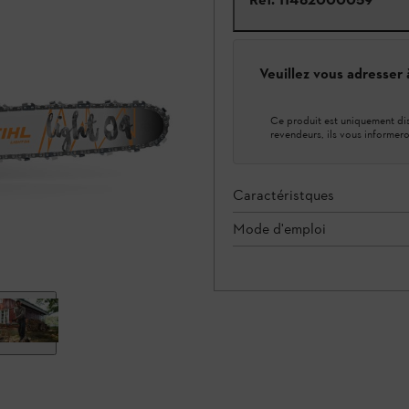
Veuillez vous adresser
Ce produit est uniquement dis
revendeurs, ils vous informero
Caractéristques
Mode d'emploi