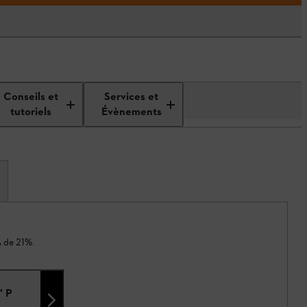
Conseils et
Services et
tutoriels
Évènements
A de 21%.
" P