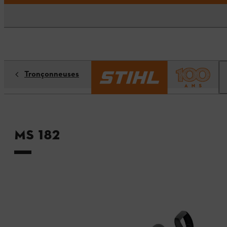
Tronçonneuses
MS 182