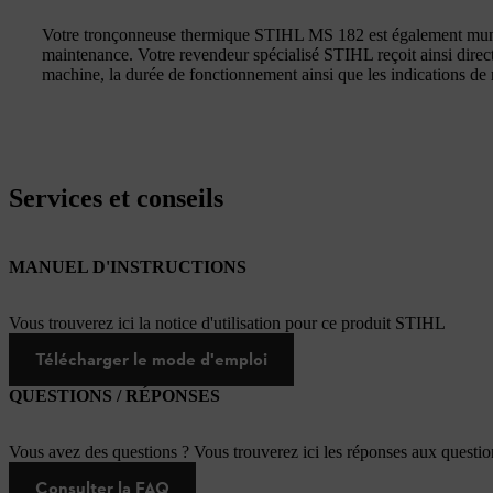
Votre tronçonneuse thermique STIHL MS 182 est également mu
maintenance. Votre revendeur spécialisé STIHL reçoit ainsi direc
machine, la durée de fonctionnement ainsi que les indications de 
Services et conseils
MANUEL D'INSTRUCTIONS
Vous trouverez ici la notice d'utilisation pour ce produit STIHL
Télécharger le mode d'emploi
QUESTIONS / RÉPONSES
Vous avez des questions ? Vous trouverez ici les réponses aux questi
Consulter la FAQ