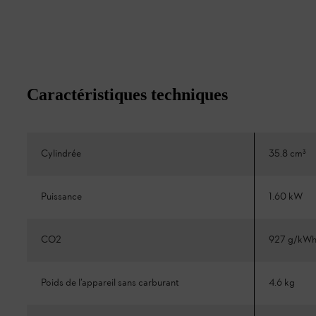
Caractéristiques techniques
Cylindrée
35.8 cm³
Puissance
1.60 kW
CO2
927 g/kW
Poids de l’appareil sans carburant
4.6 kg