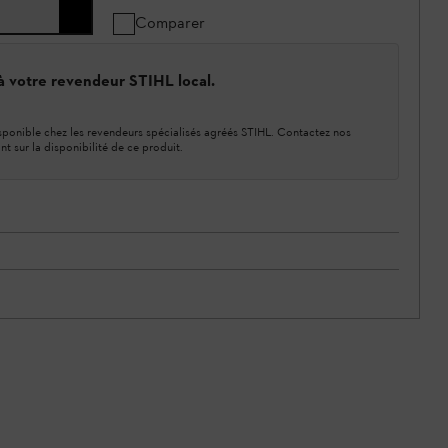
Comparer
 à votre revendeur STIHL local.
ponible chez les revendeurs spécialisés agréés STIHL. Contactez nos
nt sur la disponibilité de ce produit.