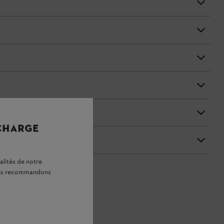
 CHARGE
alités de notre
vous recommandons