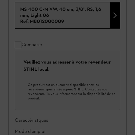
MS 400 C-M VW, 40 cm, 3/8", RS, 1,6
mm, Light 06
Ref.
MB012000009
Comparer
Veuillez vous adresser à votre revendeur
STIHL local.
Ce produit est uniquement disponible chez les
revendeurs spécialisés agréés STIHL. Contactez nos
revendeurs, ils vous informeront sur la disponibilité de ce
produit.
Caractéristques
Mode d'emploi