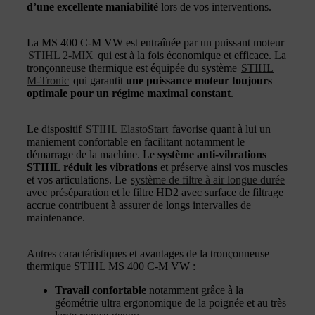
d’une excellente maniabilité
lors de vos interventions.
La MS 400 C-M VW est entraînée par un puissant moteur
STIHL 2-MIX
qui est à la fois économique et efficace. La
tronçonneuse thermique est équipée du système
STIHL
M-Tronic
qui garantit
une puissance moteur toujours
optimale pour un régime maximal constant
.
Le dispositif
STIHL ElastoStart
favorise quant à lui un
maniement confortable en facilitant notamment le
démarrage de la machine. Le
système anti-vibrations
STIHL réduit les vibrations
et préserve ainsi vos muscles
et vos articulations. Le
système de filtre à air longue durée
avec préséparation et le filtre HD2 avec surface de filtrage
accrue contribuent à assurer de longs intervalles de
maintenance.
Autres caractéristiques et avantages de la tronçonneuse
thermique STIHL MS 400 C-M VW :
Travail confortable
notamment grâce à la
géométrie ultra ergonomique de la poignée et au très