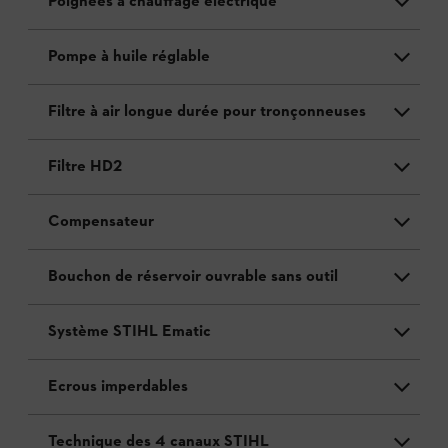
Poignées à chauffage électrique
Pompe à huile réglable
Filtre à air longue durée pour tronçonneuses
Filtre HD2
Compensateur
Bouchon de réservoir ouvrable sans outil
Système STIHL Ematic
Ecrous imperdables
Technique des 4 canaux STIHL