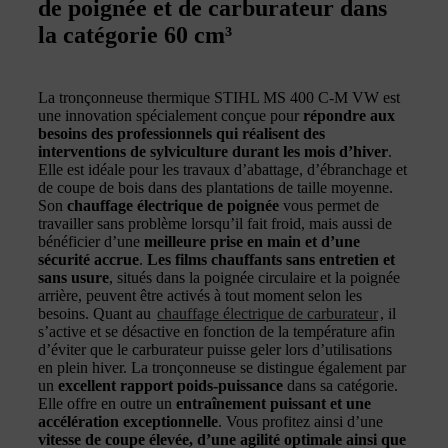
de poignée et de carburateur dans
la catégorie 60 cm³
La tronçonneuse thermique STIHL MS 400 C-M VW est
une innovation spécialement conçue pour
répondre aux
besoins des professionnels qui réalisent des
interventions de sylviculture durant les mois d’hiver
.
Elle est idéale pour les travaux d’abattage, d’ébranchage et
de coupe de bois dans des plantations de taille moyenne.
Son
chauffage électrique de poignée
vous permet de
travailler sans problème lorsqu’il fait froid, mais aussi de
bénéficier d’une
meilleure prise en main et d’une
sécurité accrue
.
Les films chauffants sans entretien et
sans usure
, situés dans la poignée circulaire et la poignée
arrière, peuvent être activés à tout moment selon les
besoins. Quant au
chauffage électrique de carburateur
, il
s’active et se désactive en fonction de la température afin
d’éviter que le carburateur puisse geler lors d’utilisations
en plein hiver. La tronçonneuse se distingue également par
un
excellent rapport poids-puissance
dans sa catégorie.
Elle offre en outre un
entraînement puissant et une
accélération exceptionnelle
. Vous profitez ainsi d’une
vitesse de coupe élevée, d’une agilité optimale ainsi que