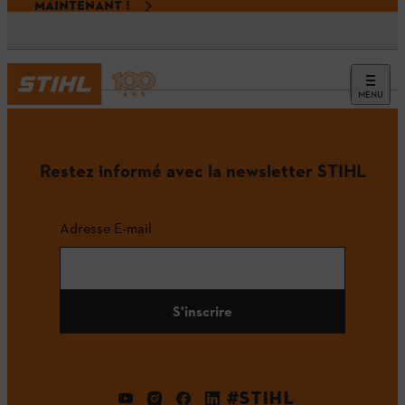
MAINTENANT !
MENU
Accueil
Restez informé avec la newsletter STIHL
Adresse E-mail
S'inscrire
#STIHL