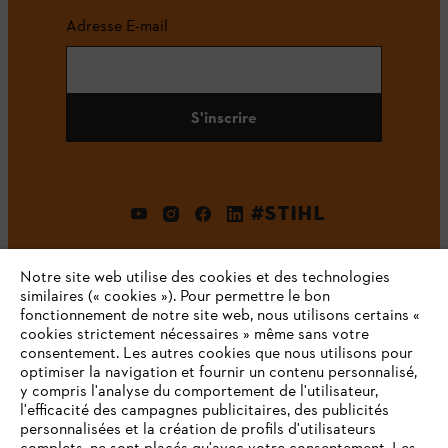
Adresse E-mail
S'inscrire
#STIHL
Notre site web utilise des cookies et des technologies
similaires (« cookies »). Pour permettre le bon
fonctionnement de notre site web, nous utilisons certains «
cookies strictement nécessaires » même sans votre
consentement. Les autres cookies que nous utilisons pour
optimiser la navigation et fournir un contenu personnalisé,
L'Entreprise
y compris l'analyse du comportement de l'utilisateur,
l'efficacité des campagnes publicitaires, des publicités
personnalisées et la création de profils d'utilisateurs