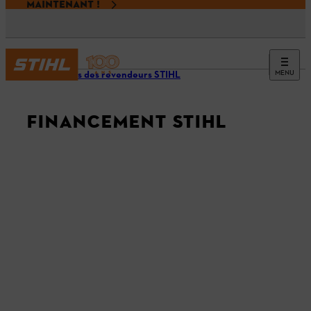
MAINTENANT !
MENU
Services des revendeurs STIHL
FINANCEMENT STIHL