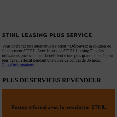
STIHL LEASING PLUS SERVICE
Vous cherchez une alternative à l’achat ? Découvrez la solution de
financement STIHL. Avec le service STIHL Leasing Plus, les
utilisateurs professionnels bénéficient d'une plus grande liberté pour
leur travail effectif pendant une durée de contrat de 36 mois.
Plus d'informations
PLUS DE SERVICES REVENDEUR
Restez informé avec la newsletter STIHL