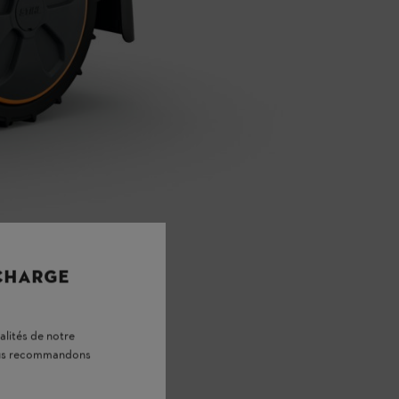
 CHARGE
alités de notre
vous recommandons