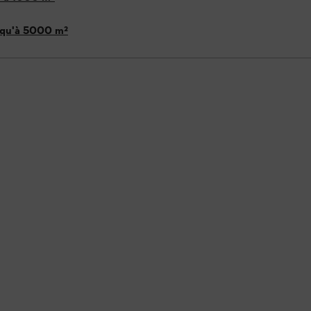
squ'à 5000 m²