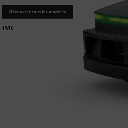
Découvrez tous les modèles
iMOW® 5, 6 & 7