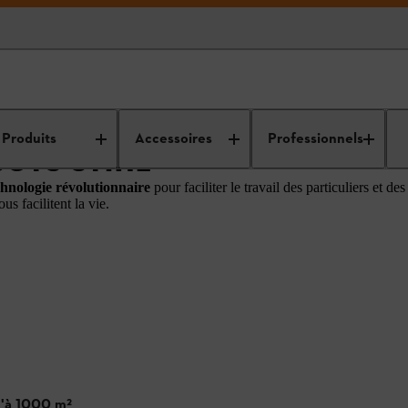
Produits
Accessoires
Professionnels
OTS STIHL
hnologie révolutionnaire
pour faciliter le travail des particuliers et de
us facilitent la vie.
u'à 1000 m²