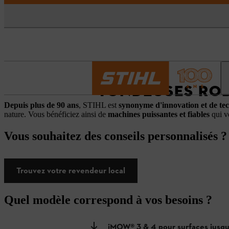
TONDEUSES ROB
Depuis plus de 90 ans
, STIHL est
synonyme d'innovation et de tec
nature. Vous bénéficiez ainsi de
machines puissantes et fiables
qui vo
Vous souhaitez des conseils personnalisés ?
Trouvez votre revendeur local
Quel modèle correspond à vos besoins ?
iMOW® 3 & 4 pour surfaces jusq