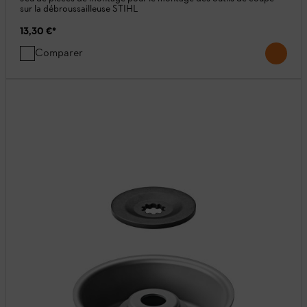
sur la débroussailleuse STIHL
13,30 €
*
Comparer