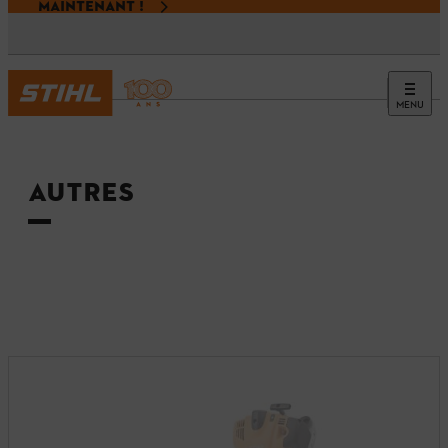
MAINTENANT !
MENU
Accueil
AUTRES