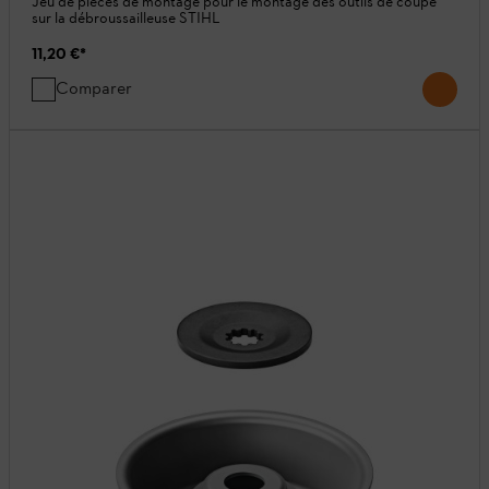
Jeu de pièces de montage pour le montage des outils de coupe
sur la débroussailleuse STIHL
11,20 €
*
Comparer