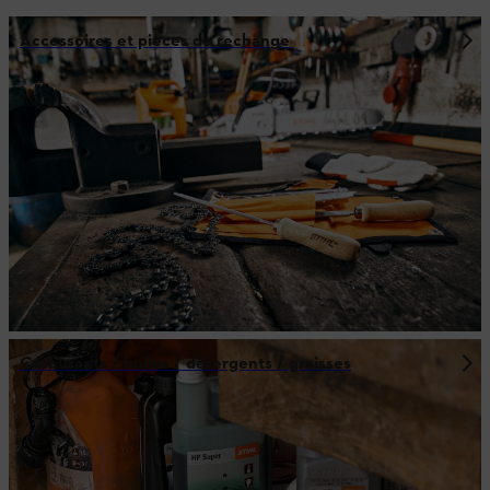
Accessoires et pièces de rechange
Carburants / huiles / détergents / graisses