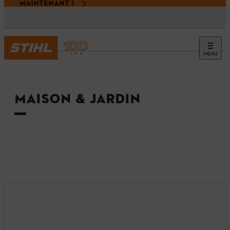
MAINTENANT !
MENU
Accueil
MAISON & JARDIN