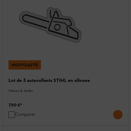
NOUVEAUTÉ
Lot de 3 autocollants STIHL en silicone
Maison & Jardin
7,90 €
*
Comparer