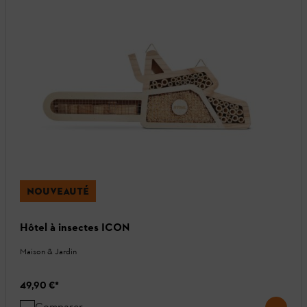
NOUVEAUTÉ
Hôtel à insectes ICON
Maison & Jardin
49,90 €
*
Comparer