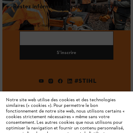
Restez informé avec la newsletter STIHL
Adresse E-mail
S'inscrire
#STIHL
Notre site web utilise des cookies et des technologies
similaires (« cookies »). Pour permettre le bon
fonctionnement de notre site web, nous utilisons certains «
cookies strictement nécessaires » même sans votre
consentement. Les autres cookies que nous utilisons pour
optimiser la navigation et fournir un contenu personnalisé,
L'Entreprise