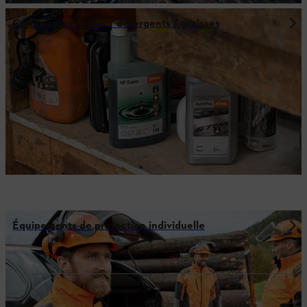
Carburants / huiles / détergents / graisses
Équipements de protection individuelle