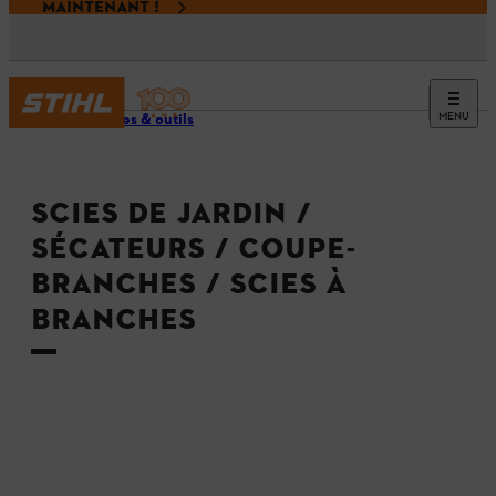
MAINTENANT !
MENU
Machines & outils
SCIES DE JARDIN /
SÉCATEURS / COUPE-
BRANCHES / SCIES À
BRANCHES