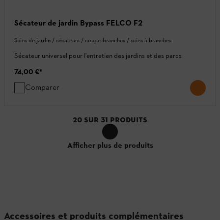
Sécateur de jardin Bypass FELCO F2
Scies de jardin / sécateurs / coupe-branches / scies à branches
Sécateur universel pour l'entretien des jardins et des parcs
74,00 €
*
Comparer
20
SUR
31
PRODUITS
Afficher plus de produits
Accessoires et produits complémentaires