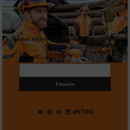
Restez informé avec la newsletter STIHL
Adresse E-mail
S'inscrire
#STIHL