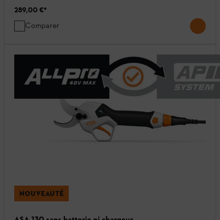
289,00 €
*
Comparer
NOUVEAUTÉ
ASA 130 sans batterie ni chargeur