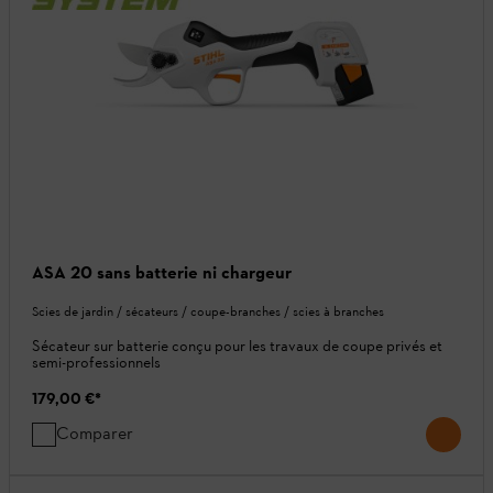
ASA 20 sans batterie ni chargeur
Scies de jardin / sécateurs / coupe-branches / scies à branches
Sécateur sur batterie conçu pour les travaux de coupe privés et
semi-professionnels
179,00 €
*
Comparer