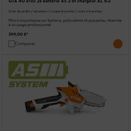
GTA 40 avec 2x batterie AS 2 et chargeur AL 5-2
Scies de jardin / sécateurs / coupe-branches / scies à branches
Mini-tronçonneuse sur batterie, polyvalente et puissante, réservée
à un usage professionnel
399,00 €
*
Comparer