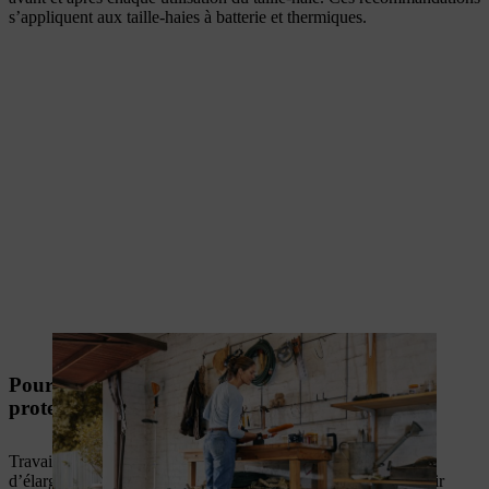
s’appliquent aux taille-haies à batterie et thermiques.
Pour votre sécurité : porter des vêtements de
protection
Travailler avec des outils puissants est plaisant et vous permet
d’élargir vos compétences. C’est pourquoi il est bon de pouvoir