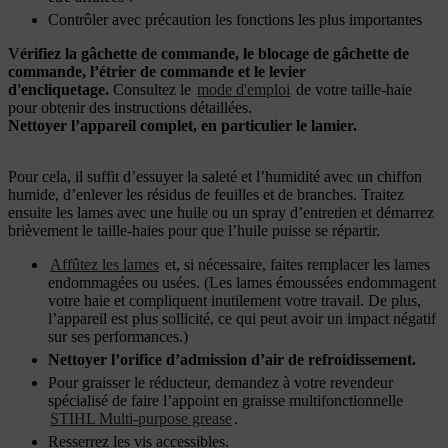
Contrôler avec précaution les fonctions les plus importantes
Vérifiez la gâchette de commande, le blocage de gâchette de
commande, l’étrier de commande et le levier
d'encliquetage.
Consultez le
mode d'emploi
de votre taille-haie
pour obtenir des instructions détaillées.
Nettoyer l’appareil complet, en particulier le lamier.
Pour cela, il suffit d’essuyer la saleté et l’humidité avec un chiffon
humide, d’enlever les résidus de feuilles et de branches. Traitez
ensuite les lames avec une huile ou un spray d’entretien et démarrez
brièvement le taille-haies pour que l’huile puisse se répartir.
Affûtez les lames
et, si nécessaire, faites remplacer les lames
endommagées ou usées. (Les lames émoussées endommagent
votre haie et compliquent inutilement votre travail. De plus,
l’appareil est plus sollicité, ce qui peut avoir un impact négatif
sur ses performances.)
Nettoyer l’orifice d’admission d’air de refroidissement.
Pour graisser le réducteur, demandez à votre revendeur
spécialisé de faire l’appoint en graisse multifonctionnelle
STIHL Multi-purpose grease
.
Resserrez les vis accessibles.