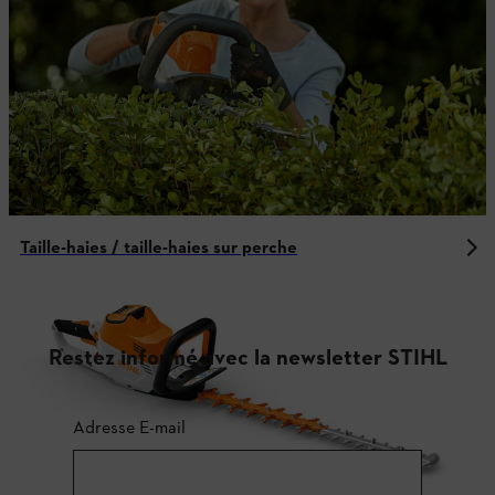
Taille-haies / taille-haies sur perche
Restez informé avec la newsletter STIHL
Adresse E-mail