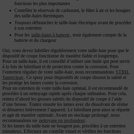
fonctions les plus importantes
Contrôler le réservoir de carburant, le filtre à air et les bougies
des taille-haies thermiques
Toujours débrancher le taille-haie électrique avant de procéder
à son entretien
Pour les
taille-haies à batterie
, tenir également compte de la
batterie et du chargeur
Oui, vous devez lubrifier régulièrement votre taille-haie pour que le
dispositif de coupe fonctionne de manière fiable et longtemps.
Pour un taille-haie, il est conseillé d’utiliser une huile qui peut servir
à la fois de lubrifiant et de protection contre la corrosion. Pour
l’entretien régulier de votre taille-haie, nous recommandons
STIHL
Superclean
. Ce spray pour dispositifs de coupe dissout la saleté et
les protège les lames contre la corrosion.
Pour un entretien de votre taille-haie optimal, il est recommandé de
procéder à un nettoyage rapide après chaque utilisation. Pour cela,
retirez d’abord les grosses saletés du dispositif de coupe à l’aide
d’une brosse. Traitez ensuite les lames avec du dissolvant de résine
et démarrez brièvement l’appareil. Le lubrifiant peut ainsi se répartir
et agir de manière optimale. Avant un stockage prolongé, nous
recommandons un
nettoyage en profondeur
.
Si les lames du taille-haie ne bougent pas, procédez à un entretien
minutieux. Effectuez un contrôle visuel et vérifiez les fonctions