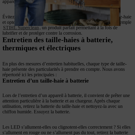
appareil.
Évitez d’utiliser de l’huile dégrippante pour lubrifier votre taille-haie
et optez plutôt pour une huile spéciale pour taille-haies. Par exemple
STIHL Superclean
, un produit parfait permettant à la fois de
lubrifier et de protéger contre la corrosion.
Entretien des taille-haies à batterie,
thermiques et électriques
En plus des mesures d’entretien habituelles, chaque type de taille-
haie présente des particularités à prendre en compte. Nous avons
répertorié ici les principales :
Entretien d’un taille-haie à batterie
Lors de l’entretien d’un appareil à batterie, il convient de prêter une
attention particulière à la batterie et au chargeur. Après chaque
utilisation, retirez la batterie du taille-haie et nettoyez-la avec un
chiffon humide. Essuyez la batterie.
Les LED s’allument-elles ou clignotent-elles correctement ? Si elles
s’allument en rouge ou ne s’allument pas du tout, retirez la batterie