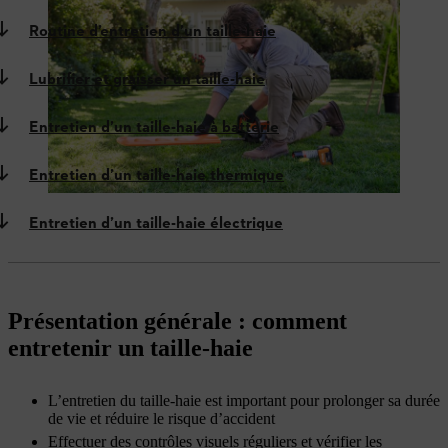
Routine d’entretien d’un taille-haie
Lubrifier et graisser un taille-haie
Entretien d’un taille-haie à batterie
Entretien d’un taille-haie thermique
Entretien d’un taille-haie électrique
Présentation générale : comment
entretenir un taille-haie
L’entretien du taille-haie est important pour prolonger sa durée
de vie et réduire le risque d’accident
Effectuer des contrôles visuels réguliers et vérifier les