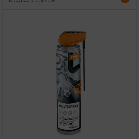
Prix de base par kg
103,75 €