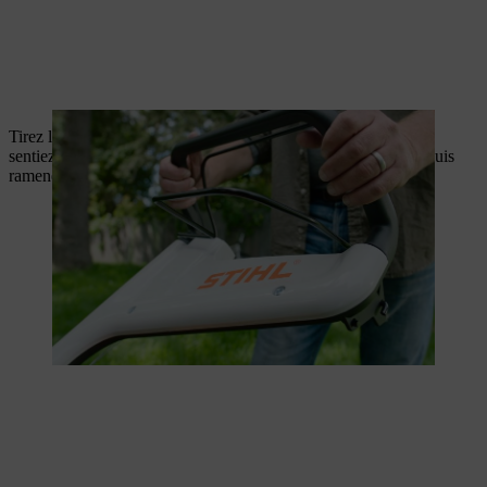
Tirez lentement sur la corde de démarrage jusqu’à ce que vous
sentiez une résistance. Tirez ensuite fortement et rapidement, puis
ramenez lentement la corde.