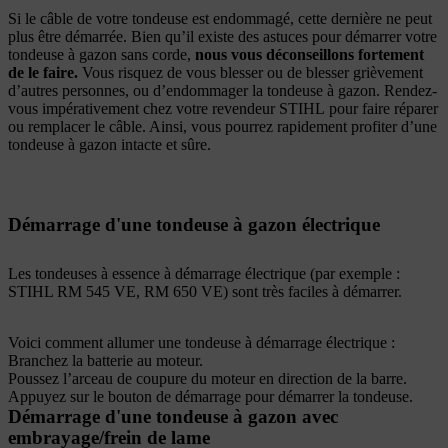
Si le câble de votre tondeuse est endommagé, cette dernière ne peut
plus être démarrée. Bien qu’il existe des astuces pour démarrer votre
tondeuse à gazon sans corde,
nous vous déconseillons fortement
de le faire.
Vous risquez de vous blesser ou de blesser grièvement
d’autres personnes, ou d’endommager la tondeuse à gazon. Rendez-
vous impérativement chez votre revendeur STIHL pour faire réparer
ou remplacer le câble. Ainsi, vous pourrez rapidement profiter d’une
tondeuse à gazon intacte et sûre.
Démarrage d'une tondeuse à gazon électrique
Les tondeuses à essence à démarrage électrique (par exemple :
STIHL RM 545 VE, RM 650 VE) sont très faciles à démarrer.
Voici comment allumer une tondeuse à démarrage électrique :
Branchez la batterie au moteur.
Poussez l’arceau de coupure du moteur en direction de la barre.
Appuyez sur le bouton de démarrage pour démarrer la tondeuse.
Démarrage d'une tondeuse à gazon avec
embrayage/frein de lame