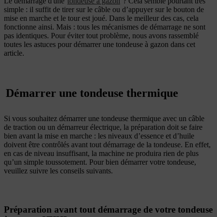
Le démarrage d'une
tondeuse à gazon
? Cela semble pourtant très
simple : il suffit de tirer sur le câble ou d’appuyer sur le bouton de
mise en marche et le tour est joué. Dans le meilleur des cas, cela
fonctionne ainsi. Mais : tous les mécanismes de démarrage ne sont
pas identiques. Pour éviter tout problème, nous avons rassemblé
toutes les astuces pour démarrer une tondeuse à gazon dans cet
article.
Démarrer une tondeuse thermique
Si vous souhaitez démarrer une tondeuse thermique avec un câble
de traction ou un démarreur électrique, la préparation doit se faire
bien avant la mise en marche : les niveaux d’essence et d’huile
doivent être contrôlés avant tout démarrage de la tondeuse. En effet,
en cas de niveau insuffisant, la machine ne produira rien de plus
qu’un simple toussotement. Pour bien démarrer votre tondeuse,
veuillez suivre les conseils suivants.
Préparation avant tout démarrage de votre tondeuse