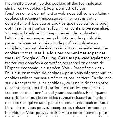
Notre site web utilise des cookies et des technologies
similaires (« cookies »). Pour permettre le bon
fonctionnement de notre site web, nous utilisons certains «
cookies strictement nécessaires » même sans votre
consentement. Les autres cookies que nous utilisons pour
optimiser la navigation et fournir un contenu personnalisé,
L'Entreprise
y compris l'analyse du comportement de l'utilisateur,
l'efficacité des campagnes publicitaires, des publicités
personnalisées et la création de profils d'utilisateurs
complets, ne sont placés qu'avec votre consentement. Les
STIHL FAQ
cookies sont utilisés à la fois par nous-mêmes et par des
tiers (ex. Google ou Tealium). Ces tiers peuvent également
traiter vos données à caractère personnel en dehors de
l’Espace économique européen. Voir « Paramètres » et «
Politique en matière de cookies » pour vous informer sur les
Contact
cookies utilisés par nous-mêmes et par les tiers. En cliquant
sur « Accepter tous les cookies », vous nous donnez votre
consentement pour l’utilisation de tous les cookies et le
VOTRE NAVIGATEUR INTERNET
traitement des données qui y sont associées. En cliquant
N'EST PLUS PRIS EN CHARGE
sur « Refuser tous les cookies », vous refusez l'utilisation
des cookies qui ne sont pas strictement nécessaires. Sous
Politique de protection des données
Paramètres, vous pouvez accepter ou refuser les cookies
individuels. Vous pouvez retirer votre consentement pour
Vous utilisez un navigateur Internet que nous ne prenons plus