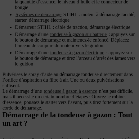
la quantité d’essence, le niveau d’huile et le connecteur de
bougie
Systèmes de démarrage
STIHL : moteur à démarrage facilité,
starter, démarrage électrique
Démarreur STIHL : câble de traction, démarrage électrique
Démarrage d'une
tondeuse à gazon sur batterie
: appuyez sur
le bouton de démarrage et maintenez-le enfoncé. Déplacez
l’arceau de coupure du moteur vers le guidon.
Démarrage d'une
tondeuse à gazon électrique
: appuyez sur
le bouton de démarrage et tirez l’arceau d’arrêt des lames vers
le guidon
Pulvérisez le spray d’aide au démarrage tondeuse directement dans
l’orifice d’aspiration du filtre à air. Une ou deux pulvérisations
suffisent.
Le démarrage d’une
tondeuse à gazon à essence
n’est pas difficile,
mais il nécessite un certain nombre d’étapes : Ouvrez le robinet
d’essence, poussez le starter vers l’avant, puis tirez fortement sur la
corde de démarrage.
Démarrage de la tondeuse à gazon : Tout
un art ?