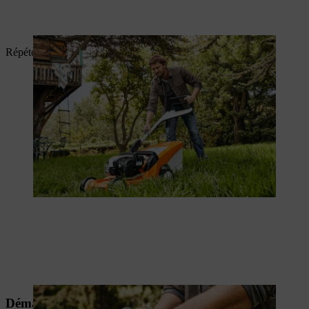
Répétez l’opération jusqu’à ce que le moteur tourne.
Démarrage d’une tondeuse à gazon avec starter