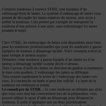
Certaines tondeuses à essence STIHL sont équipées d’un
embrayage/frein de lames. Le système d’embrayage de lames vous
permet de découpler les lames rotatives du moteur, sans avoir à
arrêter la tondeuse. Cela permet par exemple de transporter la
tondeuse d’une pelouse à une autre, sans endommager les lames
pendant le trajet.
Chez STIHL, les embrayages de lames sont disponibles aussi bien
pour les tondeuses professionnelles que pour les tondeuses à gazon
équipées de moteurs à démarrage facilité. Voici comment activer la
lame lorsque le moteur tourne :
Démarrez votre tondeuse à gazon équipée d’un starter ou d’un
moteur à démarrage facilité comme décrit ci-dessus.
Tirez l’arceau d’arrêt des lames en direction du guidon et maintenez-
le dans cette position. L’embrayage des lames se débloque.
Tirez ensuite rapidement le levier de l’embrayage des lames vers
vous. Il s’enclenche en butée et peut être relâché. La lame de la
tondeuse est embrayée et tourne.
Le conseil pro de STIHL
:
Si votre tondeuse ne démarre pas alors
que vous avez tout fait correctement lors de la préparation, vous
pouvez utiliser le spray d’aide au démarrage pour démarrer la
tondeuse. Il suffit d’appliquer une ou deux pulvérisations