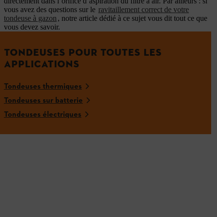
directement dans l’orifice d’aspiration du filtre à air. Par ailleurs : si
vous avez des questions sur le
ravitaillement correct de votre
tondeuse à gazon
, notre article dédié à ce sujet vous dit tout ce que
vous devez savoir.
TONDEUSES POUR TOUTES LES
APPLICATIONS
Tondeuses thermiques
Tondeuses sur batterie
Tondeuses électriques