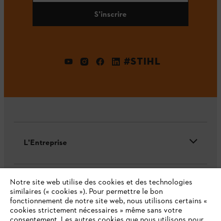
S'inscrire
#STIHL
L'Entreprise
Notre site web utilise des cookies et des technologies
STIHL FAQ
similaires (« cookies »). Pour permettre le bon
fonctionnement de notre site web, nous utilisons certains «
cookies strictement nécessaires » même sans votre
consentement. Les autres cookies que nous utilisons pour