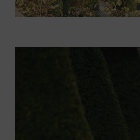
La technologie de batterie moderne facilite l’aménagement du jardin