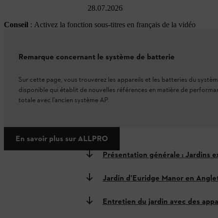
28.07.2026
Conseil
: Activez la fonction sous-titres en français de la vidéo
Remarque concernant le système de batterie
Sur cette page, vous trouverez les appareils et les batteries du sys
disponible qui établit de nouvelles références en matière de performanc
totale avec l'ancien système AP.
En savoir plus sur ALLPRO
Présentation générale : Jardins e
Jardin d’Euridge Manor en Angle
Entretien du jardin avec des appar