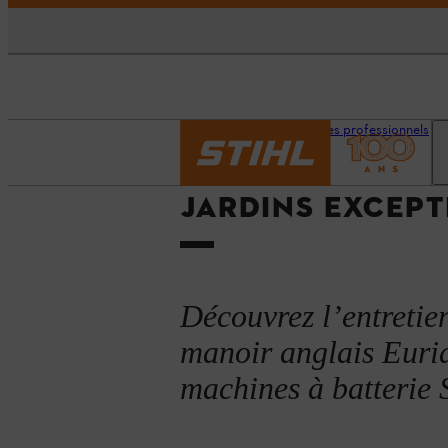
Accueil
Espace pour les professionnels
JARDINS EXCEP
Découvrez l’entretie
manoir anglais Euri
machines à batterie S