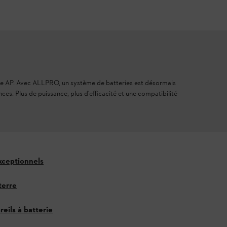
tème AP. Avec ALLPRO, un système de batteries est désormais
es. Plus de puissance, plus d'efficacité et une compatibilité
xceptionnels
terre
eils à batterie