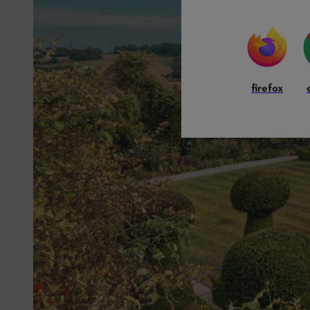
firefox