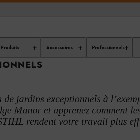
Informations pratiques pour les professionnels
Applications pratiques
Produits
Accessoires
Professionnels
TIONNELS
n de jardins exceptionnels à l’exem
dge Manor et apprenez comment le
TIHL rendent votre travail plus eff