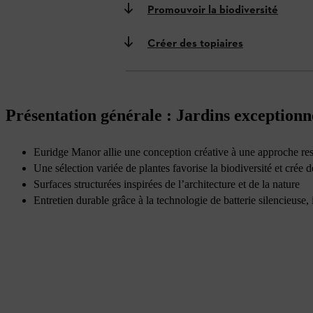
Promouvoir la biodiversité
Créer des topiaires
Présentation générale : Jardins exceptionn
Euridge Manor allie une conception créative à une approche res
Une sélection variée de plantes favorise la biodiversité et crée 
Surfaces structurées inspirées de l’architecture et de la nature
Entretien durable grâce à la technologie de batterie silencieuse, 