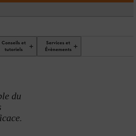
Jardins exceptionnels
Conseils et
Services et
tutoriels
Évènements
ple du
s
icace.