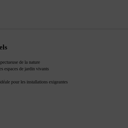
els
pectueuse de la nature
des espaces de jardin vivants
idéale pour les installations exigeantes