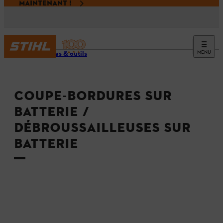
MAINTENANT !
MENU
Machines & outils
COUPE-BORDURES SUR
BATTERIE /
DÉBROUSSAILLEUSES SUR
BATTERIE