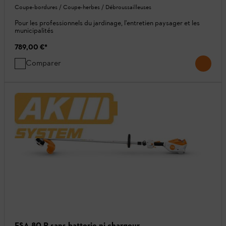
Coupe-bordures / Coupe-herbes / Débroussailleuses
Pour les professionnels du jardinage, l'entretien paysager et les
municipalités
789,00 €
*
Comparer
FSA 80 R sans batterie ni chargeur