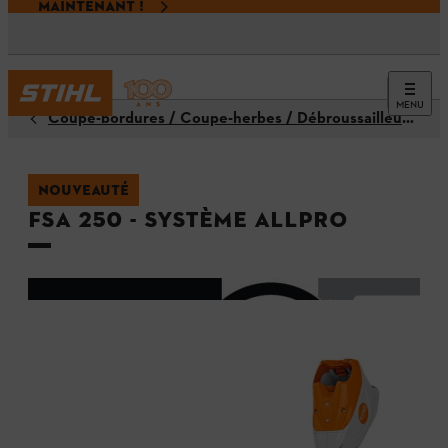
MAINTENANT !
MENU
Coupe-bordures / Coupe-herbes / Débroussailleuses
NOUVEAUTÉ
FSA 250 - Système ALLPRO