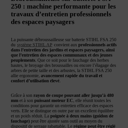
250 : machine performante pour les
travaux d’entretien professionnels
des espaces paysagers
La puissante débroussailleuse sur batterie STIHL FSA 250
du
système STIHL AP
convient aux
professionnels actifs
dans l’entretien des jardins et espaces paysagers, ainsi
que l’entretien des espaces communaux et des jeunes
peuplements
. Que ce soit pour le fauchage des herbes
hautes, le broyage des broussailles ou encore l’élagage des
arbres de petite taille et des arbustes, la STIHL FSA 250
allie ergonomie,
avancement rapide du travail et
confort d’utilisation élevé
.
Grâce à son
rayon de coupe pouvant aller jusqu’à 480
mm
et à son
puissant moteur EC
, elle réunit toutes les
conditions pour garantir un entretien efficace des espaces
verts. Elle se distingue en outre par un excellent équilibre
et un poids réduit. La
poignée à deux mains (guidon de
fauchage)
peut être ajustée sans outil au moyen du
dispositif de serrage rabattable. Le
régime peut être réglé