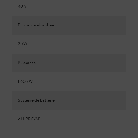
40 V
Puissance absorbée
2 kW
Puissance
1.60 kW
Système de batterie
ALLPRO/AP