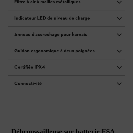
Filtre à air à mailles métalliques
Indicateur LED de niveau de charge
Anneau d’accrochage pour harnais
Guidon ergonomique à deux poignées
Certifiée IPX4
Connectivité
Débroussailleuse sur batterie FSA