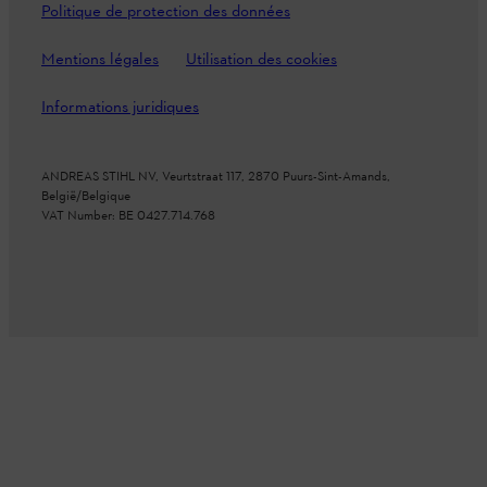
Politique de protection des données
Mentions légales
Utilisation des cookies
Informations juridiques
ANDREAS STIHL NV, Veurtstraat 117, 2870 Puurs-Sint-Amands,
België/Belgique
VAT Number: BE 0427.714.768