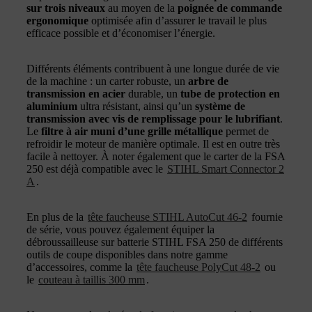
sur trois niveaux
au moyen de la
poignée de commande
ergonomique
optimisée afin d’assurer le travail le plus
efficace possible et d’économiser l’énergie.
Différents éléments contribuent à une longue durée de vie
de la machine : un carter robuste, un
arbre de
transmission en acier
durable, un
tube de protection en
aluminium
ultra résistant, ainsi qu’un
système de
transmission avec vis de remplissage pour le lubrifiant
.
Le
filtre à air muni d’une grille métallique
permet de
refroidir le moteur de manière optimale. Il est en outre très
facile à nettoyer. À noter également que le carter de la FSA
250 est déjà compatible avec le
STIHL Smart Connector 2
A
.
En plus de la
tête faucheuse STIHL AutoCut 46-2
fournie
de série, vous pouvez également équiper la
débroussailleuse sur batterie STIHL FSA 250 de différents
outils de coupe disponibles dans notre gamme
d’accessoires, comme la
tête faucheuse PolyCut 48-2
ou
le
couteau à taillis 300 mm
.