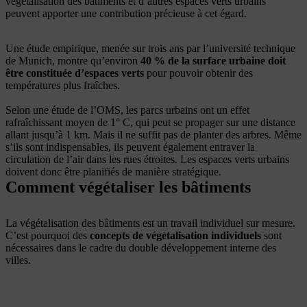
végétalisation des bâtiments et d’autres espaces verts urbains
peuvent apporter une contribution précieuse à cet égard.
Une étude empirique, menée sur trois ans par l’université technique
de Munich, montre qu’environ
40
% de la surface urbaine doit
être constituée d’espaces verts
pour pouvoir obtenir des
températures plus fraîches.
Selon une étude de l’OMS, les parcs urbains ont un effet
rafraîchissant moyen de 1° C, qui peut se propager sur une distance
allant jusqu’à 1 km. Mais il ne suffit pas de planter des arbres. Même
s’ils sont indispensables, ils peuvent également entraver la
circulation de l’air dans les rues étroites. Les espaces verts urbains
doivent donc être planifiés de manière stratégique.
Comment végétaliser les bâtiments
La végétalisation des bâtiments est un travail individuel sur mesure.
C’est pourquoi des
concepts de végétalisation individuels
sont
nécessaires dans le cadre du double développement interne des
villes.