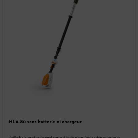
HLA 86 sans batterie ni chargeur
Taille-haie professionnel sur batterie pour l'entretien paysager