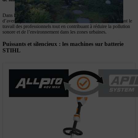
Dans l’ensemble, les appareils à batterie offrent une solution
d’avenir pour l’entretien de la végétation des bâtiments, facilitant le
travail des professionnels tout en contribuant à réduire la pollution
sonore et de l’environnement dans les zones urbaines.
Puissants et silencieux : les machines sur batterie
STIHL