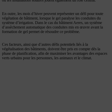
ou les installations solaires jouent également un rôle central.
En outre, les mois d’hiver peuvent représenter un défi pour toute
végétation de bâtiment, lorsque le gel paralyse les conduites du
système d’irrigation. Dans le cas du bâtiment Aeres, un système
d’assèchement automatique des conduites mis en œuvre avant la
formation de gel permet de résoudre ce problème.
Ces facteurs, ainsi que d’autres défis potentiels liés à la
végétalisation des bâtiments, doivent être pris en compte dès la
phase de planification, afin de maximiser les avantages des espaces
verts urbains pour les personnes, les animaux et le climat.