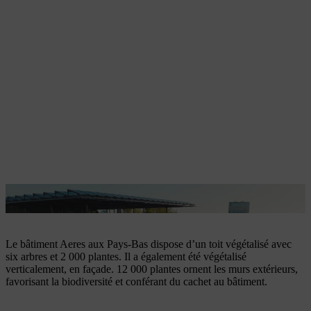
Le campus le plus vert des Pays-Bas se trouve à Almere.
Le bâtiment Aeres aux Pays-Bas dispose d’un toit végétalisé avec
six arbres et 2 000 plantes. Il a également été végétalisé
verticalement, en façade. 12 000 plantes ornent les murs extérieurs,
favorisant la biodiversité et conférant du cachet au bâtiment.