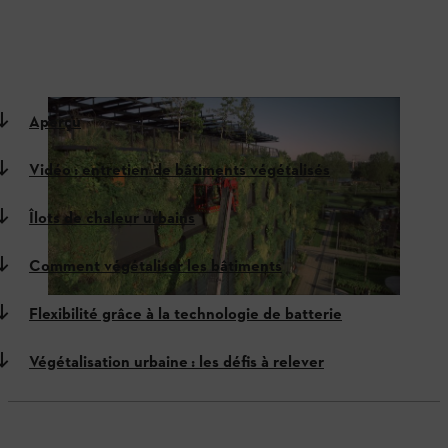
Aperçu
Vidéo : entretien de bâtiments végétalisés
Îlots de chaleur urbains
Comment végétaliser les bâtiments
Flexibilité grâce à la technologie de batterie
Végétalisation urbaine : les défis à relever