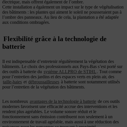
électrique, mais offrent également de l’ombre.
Cette installation a également un impact sur le type de végétalisation
des bâtiments : les plantes qui aiment le soleil ne pousseraient pas à
l’ombre des panneaux. Au lieu de cela, la plantation a été adaptée
aux conditions ombragées.
Flexibilité grâce à la technologie de
batterie
Il est indispensable d’entretenir régulièrement la végétation des
bâtiments. Le choix des professionnels aux Pays-Bas s’est porté sur
des outils à batterie du
système ALLPRO de STIHL
. Tout comme
pour l’entretien des jardins et des espaces verts en plein air, des
taille-haies
et
débroussailleuses
à batterie sont notamment utilisés
pour l’entretien de la végétation des bâtiments.
Les nombreux
avantages de la technologie à batterie
de ces outils
modernes favorisent une efficacité accrue des interventions et les
rendent plus agréables. Le volume sonore réduit et le
fonctionnement sans émission contribuent non seulement à un
environnement de travail agréable, mais aussi à une réduction des
nuisances pour les personnes se trouvant à proximité.