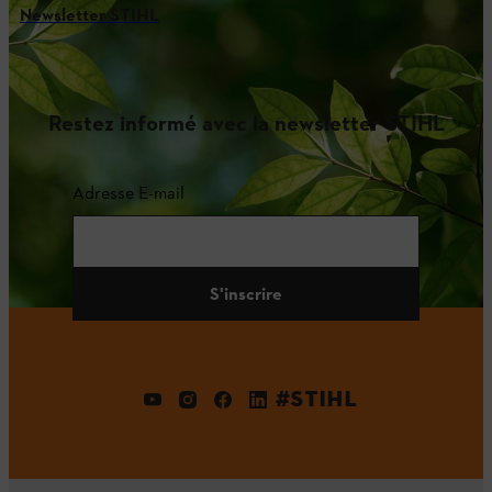
Newsletter STIHL
Restez informé avec la newsletter STIHL
Adresse E-mail
S'inscrire
#STIHL