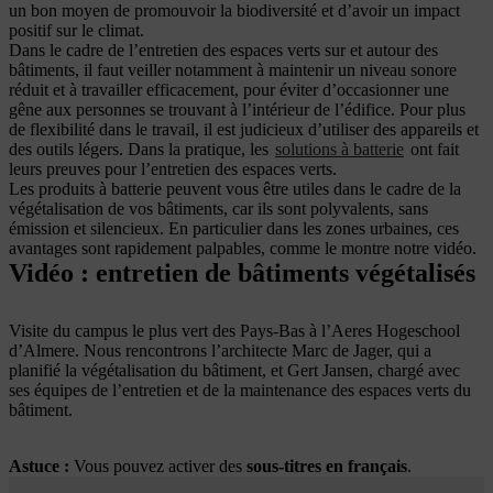
un bon moyen de promouvoir la biodiversité et d’avoir un impact
positif sur le climat.
Dans le cadre de l’entretien des espaces verts sur et autour des
bâtiments, il faut veiller notamment à maintenir un niveau sonore
réduit et à travailler efficacement, pour éviter d’occasionner une
gêne aux personnes se trouvant à l’intérieur de l’édifice. Pour plus
de flexibilité dans le travail, il est judicieux d’utiliser des appareils et
des outils légers. Dans la pratique, les
solutions à batterie
ont fait
leurs preuves pour l’entretien des espaces verts.
Les produits à batterie peuvent vous être utiles dans le cadre de la
végétalisation de vos bâtiments, car ils sont polyvalents, sans
émission et silencieux. En particulier dans les zones urbaines, ces
avantages sont rapidement palpables, comme le montre notre vidéo.
Vidéo : entretien de bâtiments végétalisés
Visite du campus le plus vert des Pays-Bas à l’Aeres Hogeschool
d’Almere. Nous rencontrons l’architecte Marc de Jager, qui a
planifié la végétalisation du bâtiment, et Gert Jansen, chargé avec
ses équipes de l’entretien et de la maintenance des espaces verts du
bâtiment.
Astuce :
Vous pouvez activer des
sous-titres en français
.