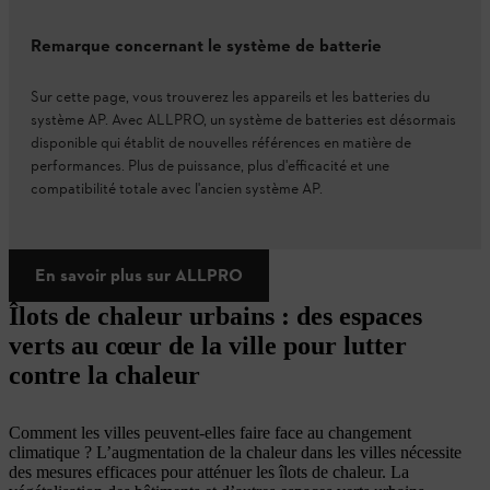
Remarque concernant le système de batterie
Sur cette page, vous trouverez les appareils et les batteries du
système AP. Avec ALLPRO, un système de batteries est désormais
disponible qui établit de nouvelles références en matière de
performances. Plus de puissance, plus d'efficacité et une
compatibilité totale avec l'ancien système AP.
En savoir plus sur ALLPRO
Îlots de chaleur urbains : des espaces
verts au cœur de la ville pour lutter
contre la chaleur
Comment les villes peuvent-elles faire face au changement
climatique ? L’augmentation de la chaleur dans les villes nécessite
des mesures efficaces pour atténuer les îlots de chaleur. La