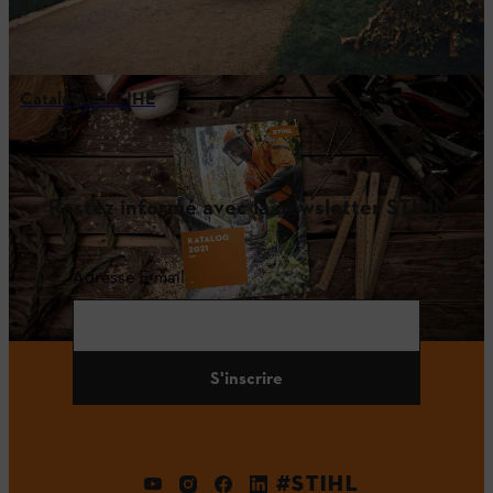
Catalogue STIHL
Restez informé avec la newsletter STIHL
Adresse E-mail
S'inscrire
#STIHL