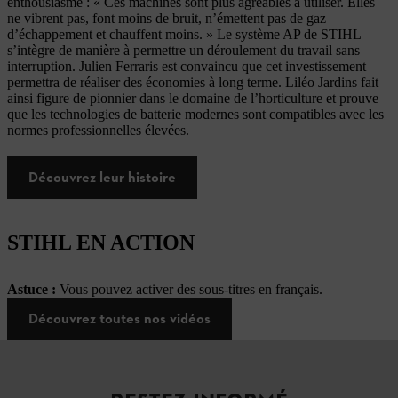
enthousiasme : « Ces machines sont plus agréables à utiliser. Elles
ne vibrent pas, font moins de bruit, n’émettent pas de gaz
d’échappement et chauffent moins. » Le système AP de STIHL
s’intègre de manière à permettre un déroulement du travail sans
interruption. Julien Ferraris est convaincu que cet investissement
permettra de réaliser des économies à long terme. Liléo Jardins fait
ainsi figure de pionnier dans le domaine de l’horticulture et prouve
que les technologies de batterie modernes sont compatibles avec les
normes professionnelles élevées.
Découvrez leur histoire
STIHL EN ACTION
Astuce :
Vous pouvez activer des sous-titres en français.
Découvrez toutes nos vidéos