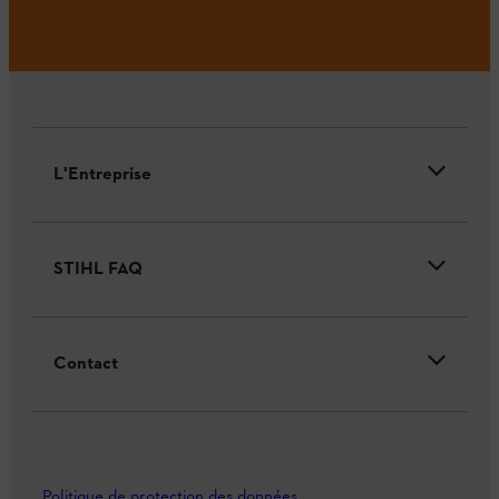
L'Entreprise
STIHL FAQ
Contact
Politique de protection des données